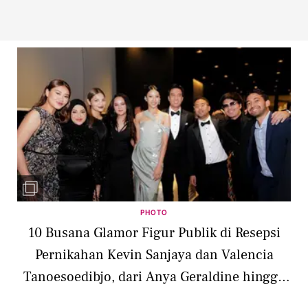
PHOTO
10 Busana Glamor Figur Publik di Resepsi
Pernikahan Kevin Sanjaya dan Valencia
Tanoesoedibjo, dari Anya Geraldine hingga
Mikha Tambayong