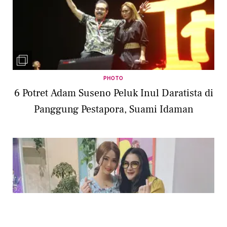
PHOTO
6 Potret Adam Suseno Peluk Inul Daratista di
Panggung Pestapora, Suami Idaman