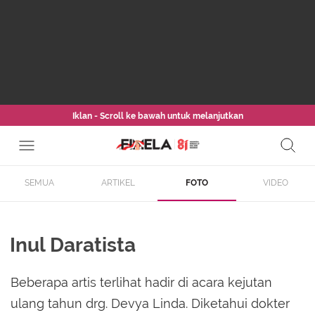
Iklan - Scroll ke bawah untuk melanjutkan
SEMUA
ARTIKEL
FOTO
VIDEO
Inul Daratista
Beberapa artis terlihat hadir di acara kejutan
ulang tahun drg. Devya Linda. Diketahui dokter