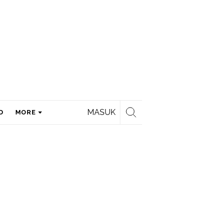
MASUK
D
MORE