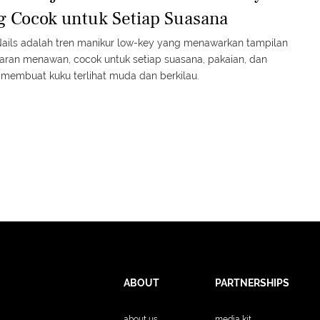
g Cocok untuk Setiap Suasana
Nails adalah tren manikur low-key yang menawarkan tampilan
aran menawan, cocok untuk setiap suasana, pakaian, dan
 membuat kuku terlihat muda dan berkilau.
ABOUT
PARTNERSHIPS
about us
media kit