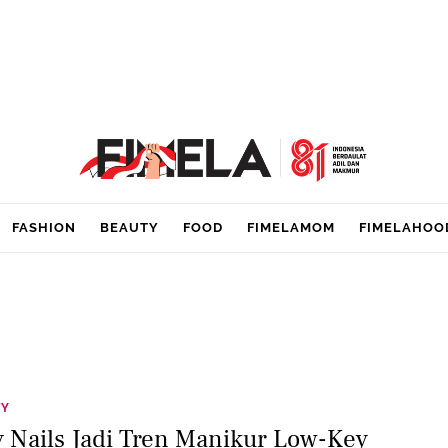
FASHION
BEAUTY
FOOD
FIMELAMOM
FIMELAHOO
TY
ly Nails Jadi Tren Manikur Low-Key