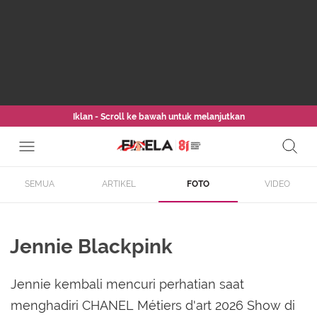
Iklan - Scroll ke bawah untuk melanjutkan
SEMUA
ARTIKEL
FOTO
VIDEO
Jennie Blackpink
Jennie kembali mencuri perhatian saat
menghadiri CHANEL Métiers d'art 2026 Show di