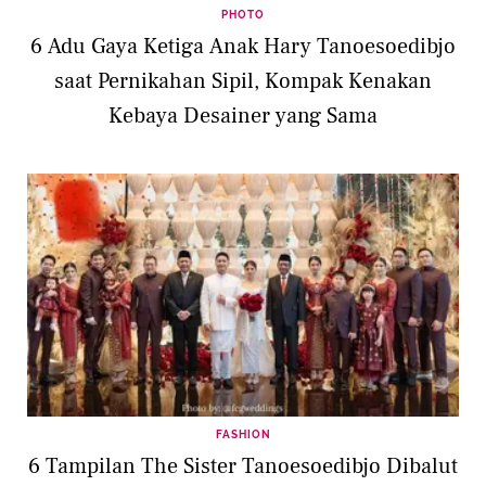
PHOTO
6 Adu Gaya Ketiga Anak Hary Tanoesoedibjo
saat Pernikahan Sipil, Kompak Kenakan
Kebaya Desainer yang Sama
FASHION
6 Tampilan The Sister Tanoesoedibjo Dibalut