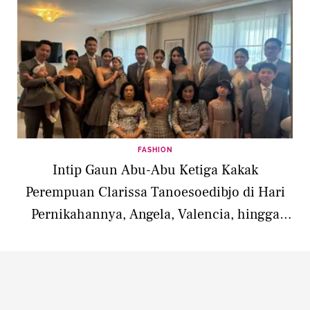
FASHION
Intip Gaun Abu-Abu Ketiga Kakak
Perempuan Clarissa Tanoesoedibjo di Hari
Pernikahannya, Angela, Valencia, hingga
Jessica Tanoe Curi Perhatin