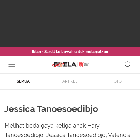
Iklan - Scroll ke bawah untuk melanjutkan
SEMUA
ARTIKEL
FOTO
Jessica Tanoesoedibjo
Melihat beda gaya ketiga anak Hary
Tanoesoedibjo, Jessica Tanoesoedibjo, Valencia