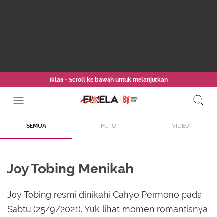
Iklan - Scroll ke bawah untuk melanjutkan
SEMUA
FOTO
VIDEO
Joy Tobing Menikah
Joy Tobing resmi dinikahi Cahyo Permono pada
Sabtu (25/9/2021). Yuk lihat momen romantisnya