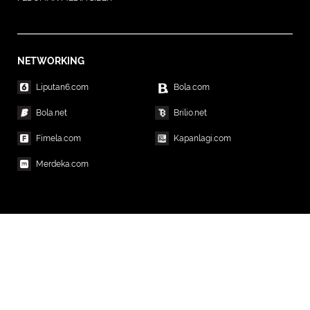
NETWORKING
Liputan6.com
Bola.com
Bola.net
Brilio.net
Fimela.com
Kapanlagi.com
Merdeka.com