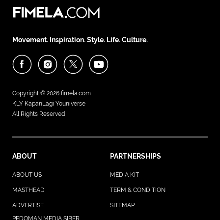
Movement. Inspiration. Style. Life. Culture.
Copyright © 2026
fimela.com
KLY KapanLagi Youniverse
All Rights Reserved
ABOUT
PARTNERSHIPS
ABOUT US
MEDIA KIT
MASTHEAD
TERM & CONDITION
ADVERTISE
SITEMAP
PEDOMAN MEDIA SIBER