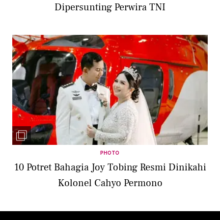
Dipersunting Perwira TNI
PHOTO
10 Potret Bahagia Joy Tobing Resmi Dinikahi
Kolonel Cahyo Permono