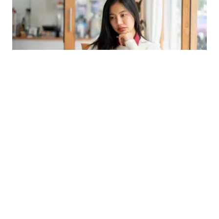
LIFESTYLE
Tips untuk 12 Zodiak dalam Menghadapi
Hidup yang Makin Berat