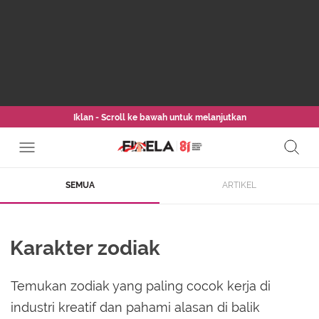
Iklan - Scroll ke bawah untuk melanjutkan
SEMUA
ARTIKEL
Karakter zodiak
Temukan zodiak yang paling cocok kerja di
industri kreatif dan pahami alasan di balik