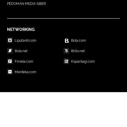
PEDOMAN MEDIA SIBER
NETWORKING
Liputan6.com
Bola.com
Bola.net
Brilio.net
Fimela.com
Kapanlagi.com
Merdeka.com