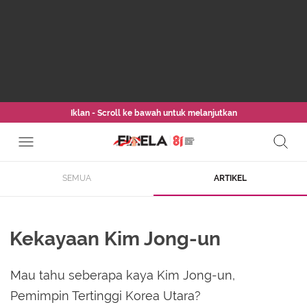
Iklan - Scroll ke bawah untuk melanjutkan
SEMUA
ARTIKEL
Kekayaan Kim Jong-un
Mau tahu seberapa kaya Kim Jong-un,
Pemimpin Tertinggi Korea Utara?