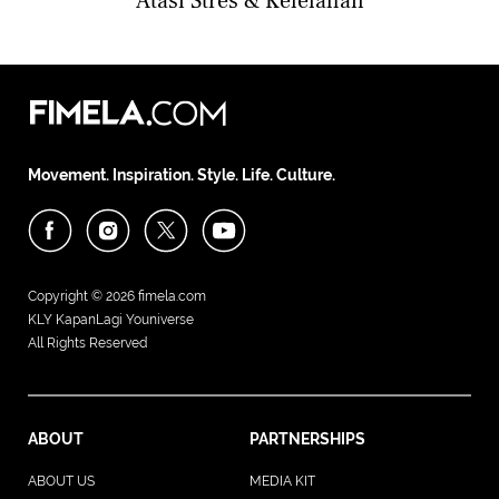
Atasi Stres & Kelelahan
Movement. Inspiration. Style. Life. Culture.
Copyright © 2026
fimela.com
KLY KapanLagi Youniverse
All Rights Reserved
ABOUT
PARTNERSHIPS
ABOUT US
MEDIA KIT