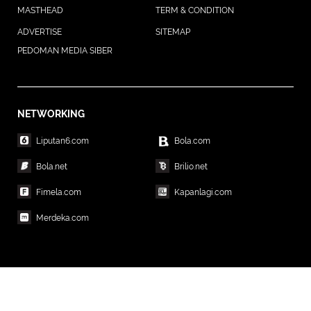
MASTHEAD
TERM & CONDITION
ADVERTISE
SITEMAP
PEDOMAN MEDIA SIBER
NETWORKING
Liputan6.com
Bola.com
Bola.net
Brilio.net
Fimela.com
Kapanlagi.com
Merdeka.com