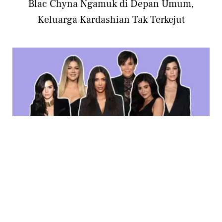
Blac Chyna Ngamuk di Depan Umum,
Keluarga Kardashian Tak Terkejut
PHOTO
7 Selebriti yang Terang-terangan Membenci
Keluarga Kardashian