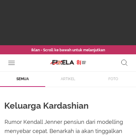
Iklan - Scroll ke bawah untuk melanjutkan
SEMUA
ARTIKEL
FOTO
Keluarga Kardashian
Rumor Kendall Jenner pensiun dari modelling
menyebar cepat. Benarkah ia akan tinggalkan