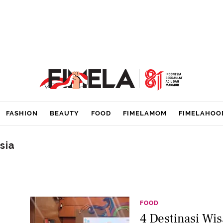
FASHION
BEAUTY
FOOD
FIMELAMOM
FIMELAHOO
sia
FOOD
4 Destinasi Wi