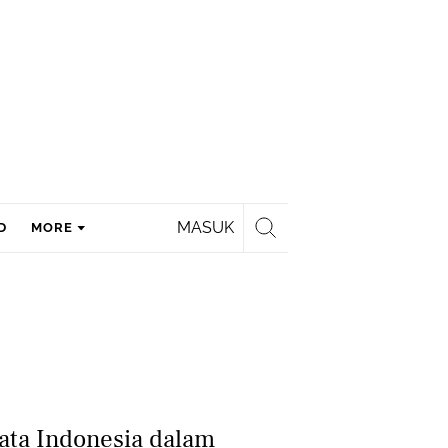
MASUK
D
MORE
sata Indonesia dalam