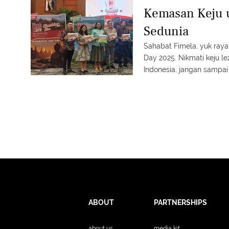
Kemasan Keju 
Sedunia
Sahabat Fimela, yuk ray
Day 2025. Nikmati keju l
Indonesia, jangan sampai 
ABOUT
PARTNERSHIPS
about us
media kit