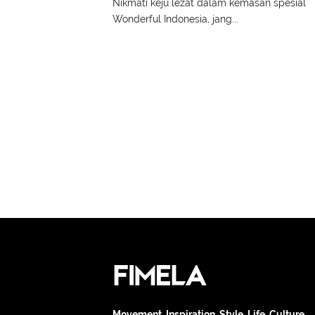
Nikmati keju lezat dalam kemasan spesial
Wonderful Indonesia, jang...
Movement. Inspiration. Style. Life. Culture.