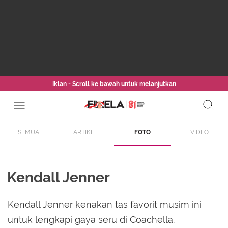
Iklan - Scroll ke bawah untuk melanjutkan
SEMUA
ARTIKEL
FOTO
VIDEO
Kendall Jenner
Kendall Jenner kenakan tas favorit musim ini
untuk lengkapi gaya seru di Coachella.