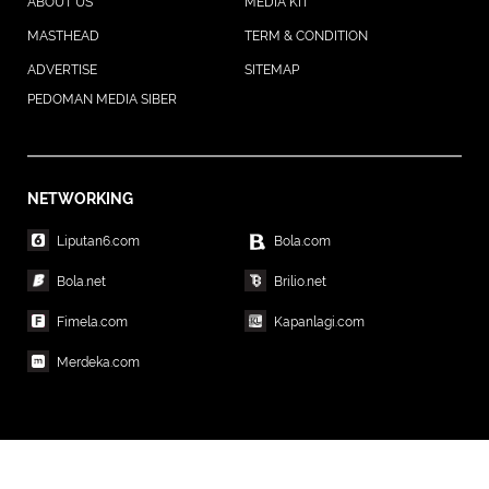
ABOUT US
MEDIA KIT
MASTHEAD
TERM & CONDITION
ADVERTISE
SITEMAP
PEDOMAN MEDIA SIBER
NETWORKING
Liputan6.com
Bola.com
Bola.net
Brilio.net
Fimela.com
Kapanlagi.com
Merdeka.com