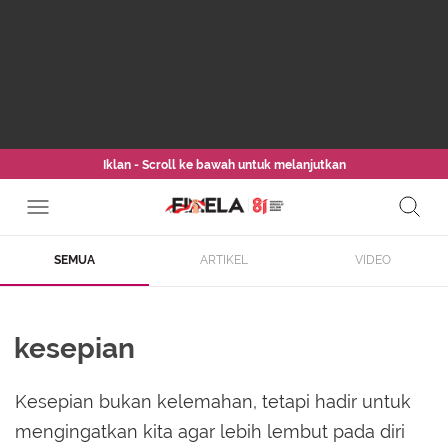
Iklan - Scroll ke bawah untuk melanjutkan
SEMUA
ARTIKEL
VIDEO
kesepian
Kesepian bukan kelemahan, tetapi hadir untuk
mengingatkan kita agar lebih lembut pada diri