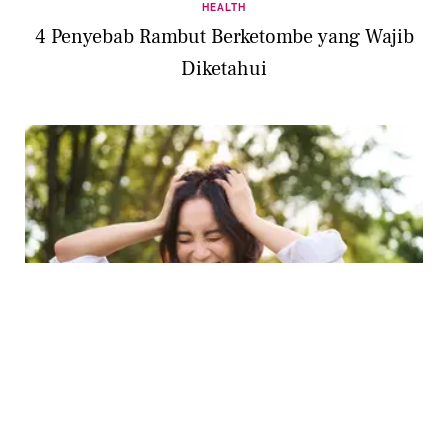
HEALTH
4 Penyebab Rambut Berketombe yang Wajib
Diketahui
BEAUTY
Bukan Hanya Wajah, Kulit Kepala Juga
Butuh Perlindungan