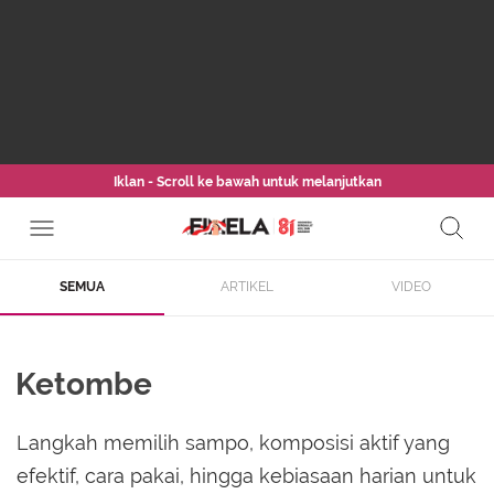
Iklan - Scroll ke bawah untuk melanjutkan
SEMUA
ARTIKEL
VIDEO
Ketombe
Langkah memilih sampo, komposisi aktif yang
efektif, cara pakai, hingga kebiasaan harian untuk