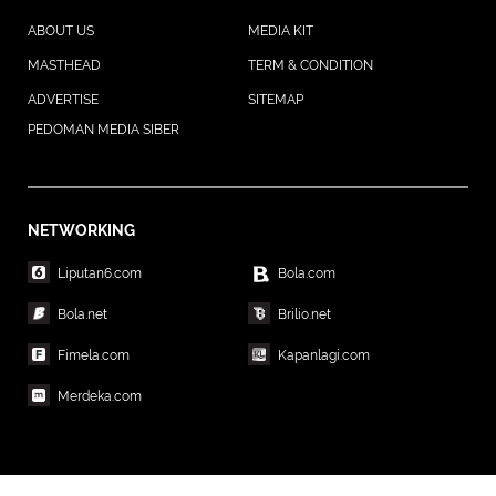
ABOUT US
MEDIA KIT
MASTHEAD
TERM & CONDITION
ADVERTISE
SITEMAP
PEDOMAN MEDIA SIBER
NETWORKING
Liputan6.com
Bola.com
Bola.net
Brilio.net
Fimela.com
Kapanlagi.com
Merdeka.com