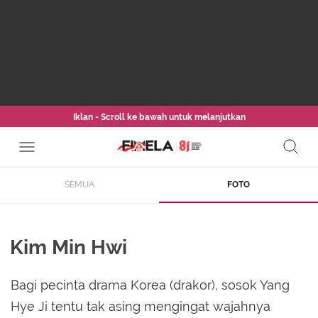
Iklan - Scroll ke bawah untuk melanjutkan
SEMUA
FOTO
Kim Min Hwi
Bagi pecinta drama Korea (drakor), sosok Yang
Hye Ji tentu tak asing mengingat wajahnya