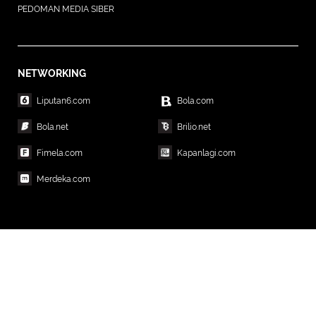
PEDOMAN MEDIA SIBER
NETWORKING
Liputan6.com
Bola.com
Bola.net
Brilio.net
Fimela.com
Kapanlagi.com
Merdeka.com