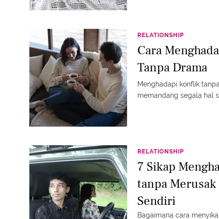
RELATIONSHIP
Cara Menghada
Tanpa Drama
Menghadapi konflik tanp
memandang segala hal se
RELATIONSHIP
7 Sikap Mengha
tanpa Merusak
Sendiri
Bagaimana cara menyikap