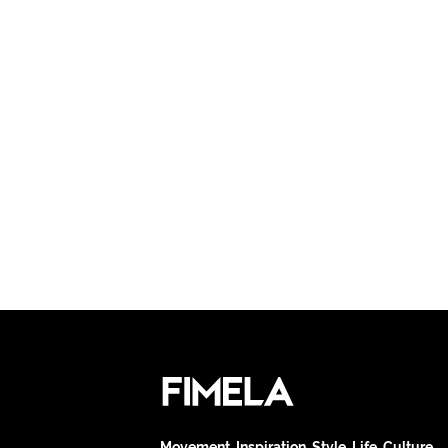
Movement. Inspiration. Style. Life. Culture.