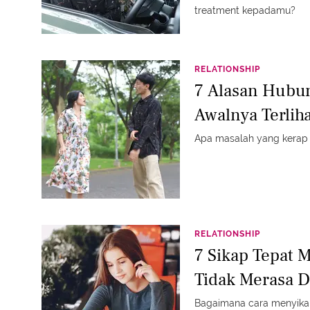
treatment kepadamu?
RELATIONSHIP
7 Alasan Hubu
Awalnya Terlih
Apa masalah yang kerap
RELATIONSHIP
7 Sikap Tepat 
Tidak Merasa 
Bagaimana cara menyikap