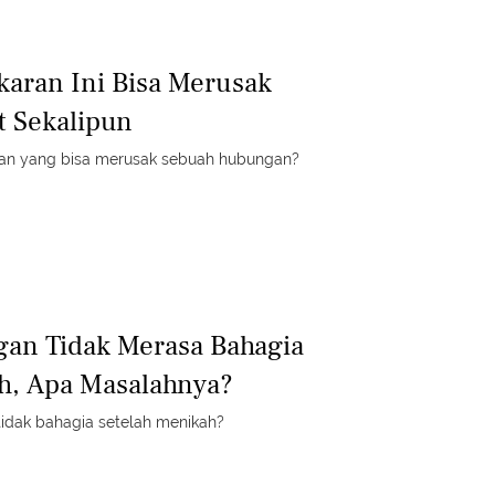
gkaran Ini Bisa Merusak
t Sekalipun
aran yang bisa merusak sebuah hubungan?
gan Tidak Merasa Bahagia
h, Apa Masalahnya?
Kenapa ada yang makin tidak bahagia setelah menikah?