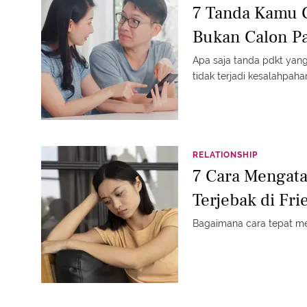
7 Tanda Kamu 
Bukan Calon P
Apa saja tanda pdkt yang 
tidak terjadi kesalahpah
RELATIONSHIP
7 Cara Mengat
Terjebak di Fr
Bagaimana cara tepat me