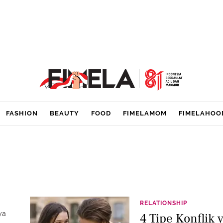
FASHION
BEAUTY
FOOD
FIMELAMOM
FIMELAHOO
RELATIONSHIP
ya
4 Tipe Konflik 