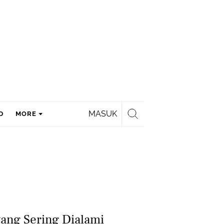
MASUK
D
MORE
yang Sering Dialami