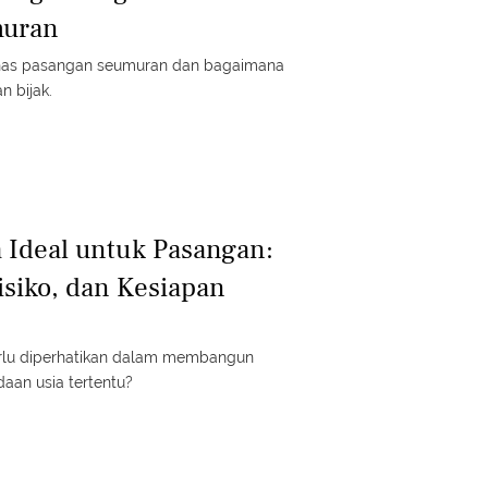
muran
k khas pasangan seumuran dan bagaimana
 bijak.
 Ideal untuk Pasangan:
isiko, dan Kesiapan
erlu diperhatikan dalam membangun
an usia tertentu?