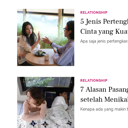
RELATIONSHIP
5 Jenis Perten
Cinta yang Kua
Apa saja jenis pertengk
RELATIONSHIP
7 Alasan Pasan
setelah Menika