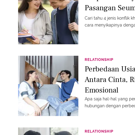
Pasangan Seu
Cari tahu 4 jenis konfli
cara menyikapinya dengan
RELATIONSHIP
Perbedaan Usia
Antara Cinta, R
Emosional
Apa saja hal-hal yang p
hubungan dengan perbeda
RELATIONSHIP