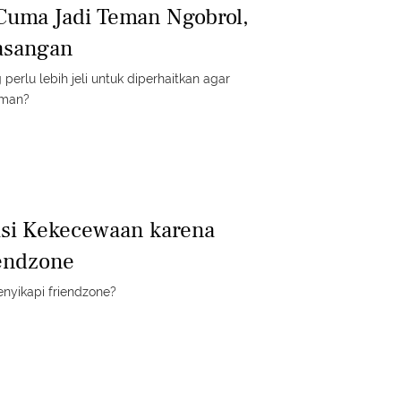
Cuma Jadi Teman Ngobrol,
asangan
perlu lebih jeli untuk diperhaitkan agar
aman?
asi Kekecewaan karena
iendzone
nyikapi friendzone?