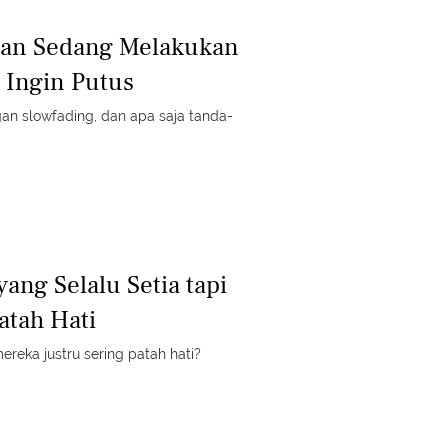
gan Sedang Melakukan
 Ingin Putus
n slowfading, dan apa saja tanda-
ang Selalu Setia tapi
atah Hati
ereka justru sering patah hati?