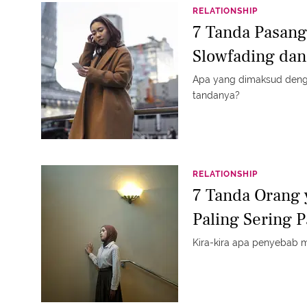
RELATIONSHIP
7 Tanda Pasan
Slowfading dan
Apa yang dimaksud denga
tandanya?
RELATIONSHIP
7 Tanda Orang y
Paling Sering P
Kira-kira apa penyebab m