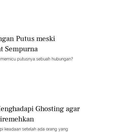
ngan Putus meski
at Sempurna
 memicu putusnya sebuah hubungan?
Menghadapi Ghosting agar
Diremehkan
i keadaan setelah ada orang yang