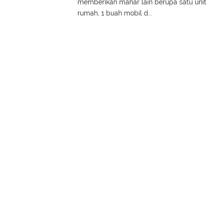
memberikan mahar lain berupa satu unit
rumah, 1 buah mobil d...