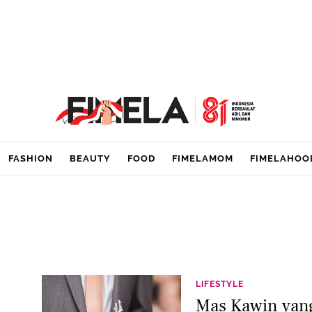
FASHION
BEAUTY
FOOD
FIMELAMOM
FIMELAHOO
LIFESTYLE
Mas Kawin yan