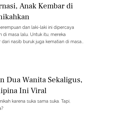
rnasi, Anak Kembar di
inikahkan
rempuan dan laki-laki ini dipercaya
 di masa lalu. Untuk itu, mereka
r dari nasib buruk juga kematian di masa
n Dua Wanita Sekaligus,
lipina Ini Viral
ikah karena suka sama suka. Tapi,
a?