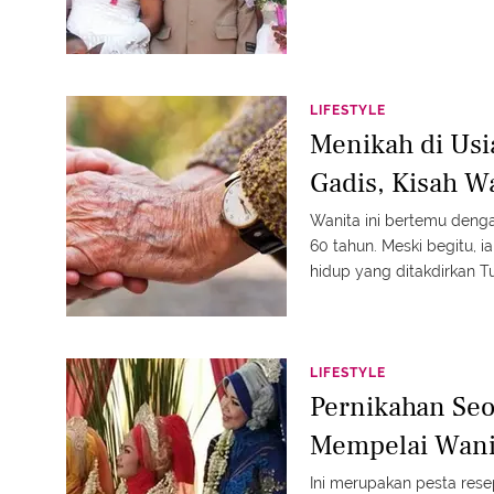
LIFESTYLE
Menikah di Usi
Gadis, Kisah Wa
Wanita ini bertemu deng
60 tahun. Meski begitu, i
hidup yang ditakdirkan T
LIFESTYLE
Pernikahan Seo
Mempelai Wanita
Ini merupakan pesta resep