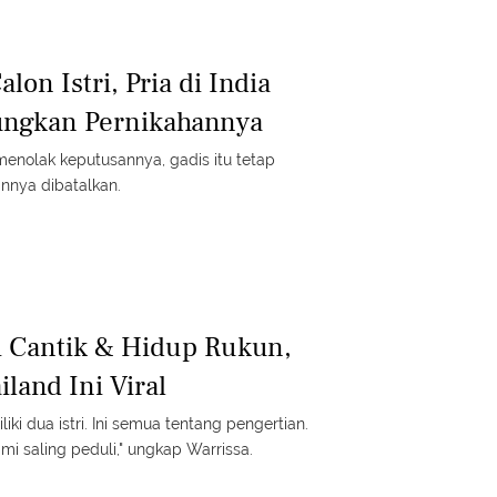
lon Istri, Pria di India
ungkan Pernikahannya
menolak keputusannya, gadis itu tetap
nnya dibatalkan.
i Cantik & Hidup Rukun,
iland Ini Viral
ki dua istri. Ini semua tentang pengertian.
mi saling peduli," ungkap Warrissa.