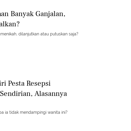
han Banyak Ganjalan,
talkan?
menikah, dilanjutkan atau putuskan saja?
ri Pesta Resepsi
Sendirian, Alasannya
a ia tidak mendampingi wanita ini?