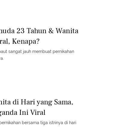
muda 23 Tahun & Wanita
ral, Kenapa?
paut sangat jauh membuat pernikahan
a.
ita di Hari yang Sama,
ganda Ini Viral
pernikahan bersama tiga istrinya di hari