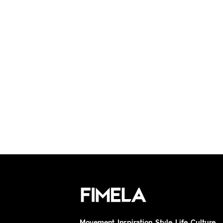
Movement. Inspiration. Style. Life. Culture.