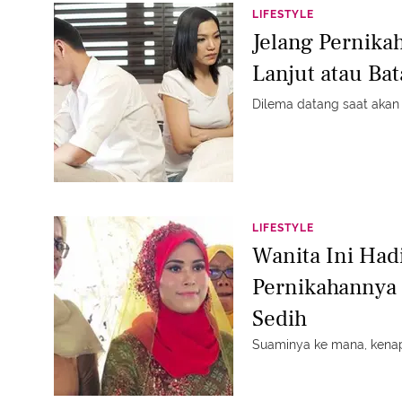
LIFESTYLE
Jelang Pernika
Lanjut atau Ba
Dilema datang saat akan 
LIFESTYLE
Wanita Ini Hadi
Pernikahannya 
Sedih
Suaminya ke mana, kenap