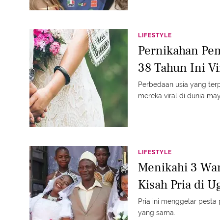
LIFESTYLE
Pernikahan Pe
38 Tahun Ini Vi
Perbedaan usia yang ter
mereka viral di dunia may
LIFESTYLE
Menikahi 3 Wan
Kisah Pria di U
Pria ini menggelar pesta 
yang sama.