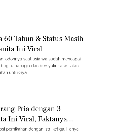
a 60 Tahun & Status Masih
nita Ini Viral
an jodohnya saat usianya sudah mencapai
a begitu bahagia dan bersyukur atas jalan
uhan untuknya.
rang Pria dengan 3
 Ini Viral, Faktanya...
si pernikahan dengan istri ketiga. Hanya