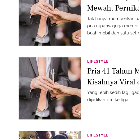
Mewah, Pernika
Tak hanya memberikan ua
pria rupanya juga member
buah mobil dan satu set 
LIFESTYLE
Pria 41 Tahun 
Kisahnya Viral
Yang lebih sedih lagi, gad
dijadikan istri ke tiga.
LIFESTYLE