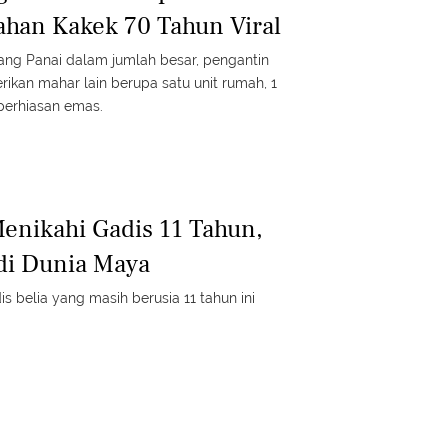
han Kakek 70 Tahun Viral
ng Panai dalam jumlah besar, pengantin
ikan mahar lain berupa satu unit rumah, 1
perhiasan emas.
Menikahi Gadis 11 Tahun,
 di Dunia Maya
is belia yang masih berusia 11 tahun ini