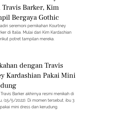
 Travis Barker, Kim
pil Bergaya Gothic
adiri seremoni pernikahan Kourtney
er di Italia. Mulai dari Kim Kardashian
rikut potret tampilan mereka.
kahan dengan Travis
ey Kardashian Pakai Mini
udung
Travis Barker akhirnya resmi menikah di
 (15/5/2022). Di momen tersebut, ibu 3
pakai mini dress dan kerudung.