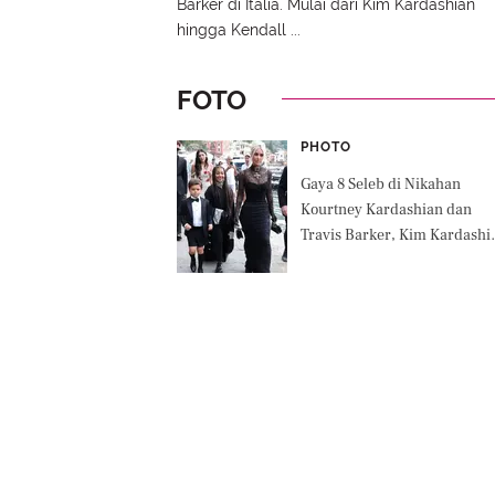
Barker di Italia. Mulai dari Kim Kardashian
hingga Kendall ...
FOTO
PHOTO
Gaya 8 Seleb di Nikahan
Kourtney Kardashian dan
Travis Barker, Kim Kardashi
Tampil Bergaya Gothic