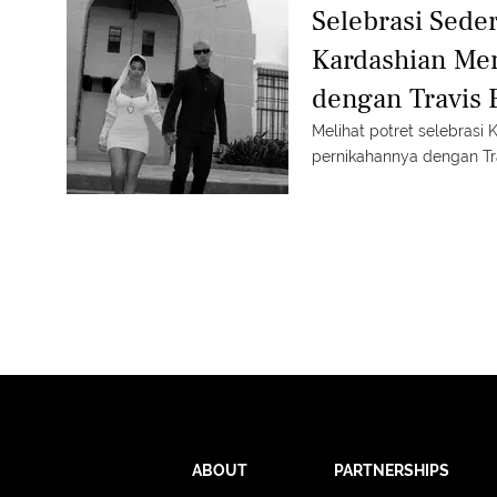
Selebrasi Sede
Kardashian Men
dengan Travis 
dan Veil Drama
Melihat potret selebrasi
pernikahannya dengan Tr
ABOUT
PARTNERSHIPS