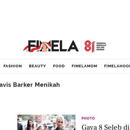
FASHION
BEAUTY
FOOD
FIMELAMOM
FIMELAHOO
avis Barker Menikah
PHOTO
Gaya 8 Seleb d