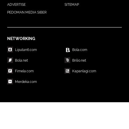
ADVERTISE
SITEMAP
PEDOMAN MEDIA SIBER
NETWORKING
Liputan6.com
Bola.com
Bola.net
Brilio.net
Fimela.com
Kapanlagi.com
Merdeka.com