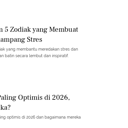
m 5 Zodiak yang Membuat
Gampang Stres
diak yang membantu meredakan stres dan
batin secara lembut dan inspiratif.
Paling Optimis di 2026,
eka?
ing optimis di 2026 dan bagaimana mereka