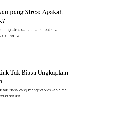
Gampang Stres: Apakah
k?
pang stres dan alasan di baliknya,
dalah kamu.
iak Tak Biasa Ungkapkan
a
 tak biasa yang mengekspresikan cinta
penuh makna.