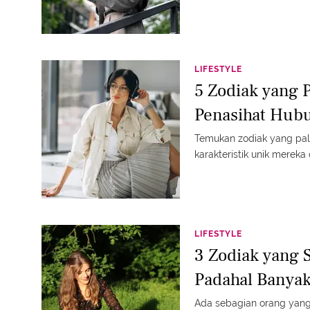
LIFESTYLE
5 Zodiak yang P
Penasihat Hub
Temukan zodiak yang pal
karakteristik unik mereka d
LIFESTYLE
3 Zodiak yang S
Padahal Banyak
Ada sebagian orang yang