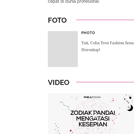
cepat di dunia profesional.
FOTO
PHOTO
Yuk, Coba Tren Fashion Sesu
Horoskop!
VIDEO