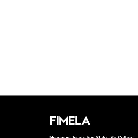
Movement. Inspiration. Style. Life. Culture.