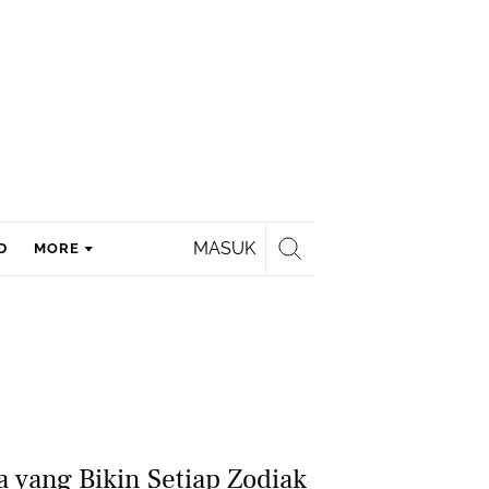
MASUK
D
MORE
a yang Bikin Setiap Zodiak