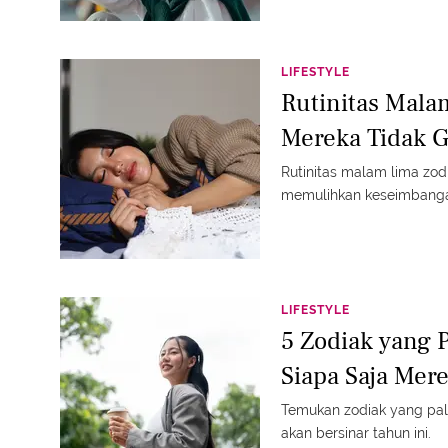
LIFESTYLE
Rutinitas Mala
Mereka Tidak 
Rutinitas malam lima zo
memulihkan keseimbangan 
LIFESTYLE
5 Zodiak yang 
Siapa Saja Mer
Temukan zodiak yang pal
akan bersinar tahun ini.