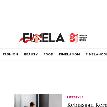
FASHION
BEAUTY
FOOD
FIMELAMOM
FIMELAHOO
LIFESTYLE
Kebiasaan Kerj