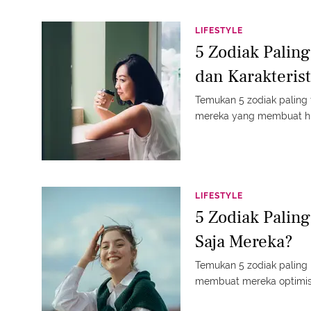
LIFESTYLE
5 Zodiak Palin
dan Karakteris
Temukan 5 zodiak paling f
mereka yang membuat hi
LIFESTYLE
5 Zodiak Paling
Saja Mereka?
Temukan 5 zodiak paling 
membuat mereka optimis