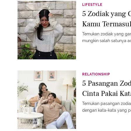
LIFESTYLE
5 Zodiak yang 
Kamu Termasu
Temukan zodiak yang gam
mungkin salah satunya a
RELATIONSHIP
5 Pasangan Zod
Cinta Pakai Kat
Temukan pasangan zodiak
dengan kata-kata yang 