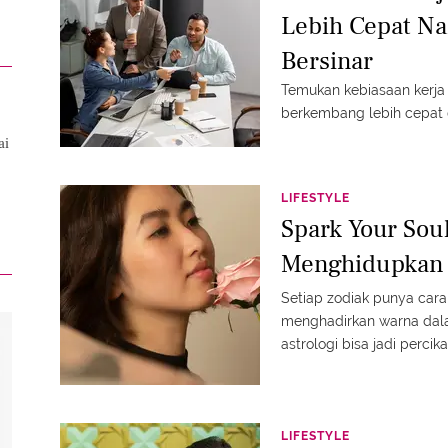
Lebih Cepat Na
Bersinar
Temukan kebiasaan kerja
berkembang lebih cepat d
ai
LIFESTYLE
Spark Your Soul
Menghidupkan 
Setiap zodiak punya car
menghadirkan warna dal
astrologi bisa jadi percik
LIFESTYLE