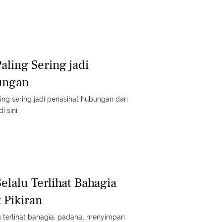
aling Sering jadi
ungan
ing sering jadi penasihat hubungan dan
i sini.
elalu Terlihat Bahagia
 Pikiran
 terlihat bahagia, padahal menyimpan