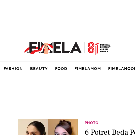
FASHION
BEAUTY
FOOD
FIMELAMOM
FIMELAHOO
PHOTO
6 Potret Beda 