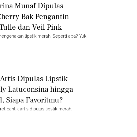
rina Munaf Dipulas
Cherry Bak Pengantin
ulle dan Veil Pink
mengenakan lipstik merah. Seperti apa? Yuk
 Artis Dipulas Lipstik
lly Latuconsina hingga
d, Siapa Favoritmu?
ret cantik artis dipulas lipstik merah.