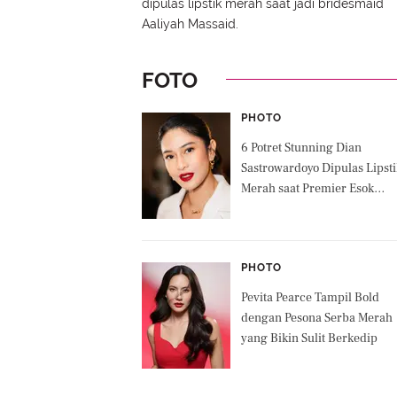
dipulas lipstik merah saat jadi bridesmaid
Aaliyah Massaid.
FOTO
PHOTO
6 Potret Stunning Dian
Sastrowardoyo Dipulas Lipsti
Merah saat Premier Esok
Tanpa Ibu
PHOTO
Pevita Pearce Tampil Bold
dengan Pesona Serba Merah
yang Bikin Sulit Berkedip