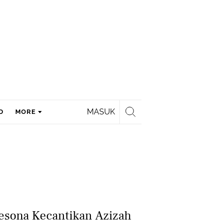
MASUK
D
MORE
Pesona Kecantikan Azizah