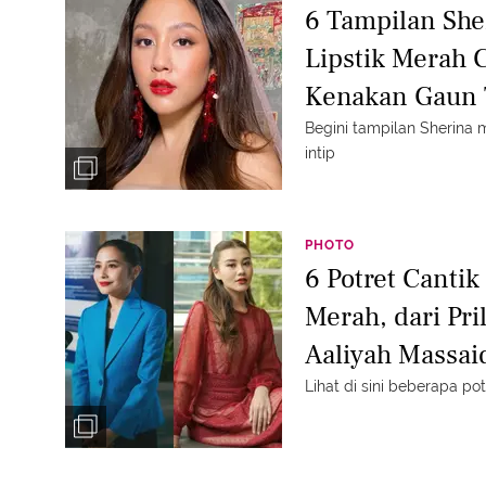
6 Tampilan She
Lipstik Merah 
Kenakan Gaun T
Begini tampilan Sherina 
intip
PHOTO
6 Potret Cantik
Merah, dari Pri
Aaliyah Massai
Lihat di sini beberapa pot