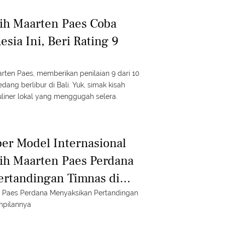
sih Maarten Paes Coba
sia Ini, Beri Rating 9
aarten Paes, memberikan penilaian 9 dari 10
ang berlibur di Bali. Yuk, simak kisah
uliner lokal yang menggugah selera.
per Model Internasional
sih Maarten Paes Perdana
rtandingan Timnas di
en Paes Perdana Menyaksikan Pertandingan
mpilannya