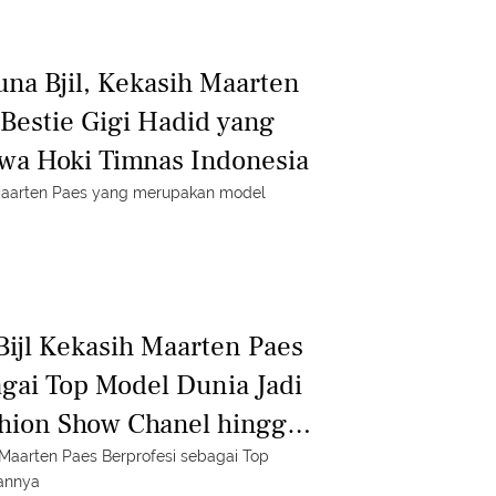
una Bjil, Kekasih Maarten
 Bestie Gigi Hadid yang
wa Hoki Timnas Indonesia
 Maarten Paes yang merupakan model
Bijl Kekasih Maarten Paes
agai Top Model Dunia Jadi
hion Show Chanel hingga
Paris
 Maarten Paes Berprofesi sebagai Top
lannya