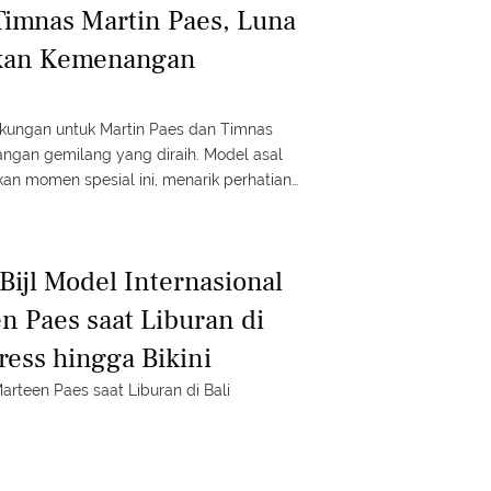
Timnas Martin Paes, Luna
yakan Kemenangan
ukungan untuk Martin Paes dan Timnas
angan gemilang yang diraih. Model asal
kan momen spesial ini, menarik perhatian
selengkapnya dalam Fimela Update!
ijl Model Internasional
n Paes saat Liburan di
ress hingga Bikini
arteen Paes saat Liburan di Bali