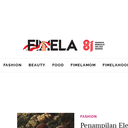
FASHION
BEAUTY
FOOD
FIMELAMOM
FIMELAHOO
a
FASHION
Penampilan Ele