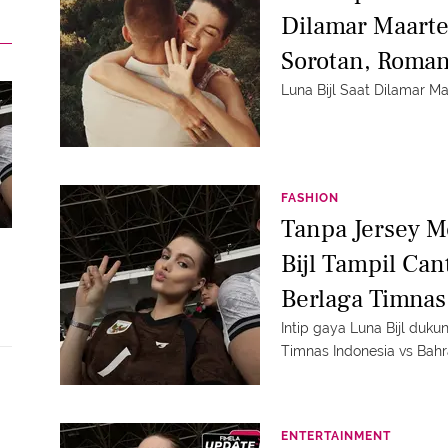
Dilamar Maarten
Sorotan, Roman
Berkilau
Luna Bijl Saat Dilamar Ma
FASHION
Tanpa Jersey M
Bijl Tampil Ca
Berlaga Timnas
Intip gaya Luna Bijl duku
Timnas Indonesia vs Bahr
ENTERTAINMENT