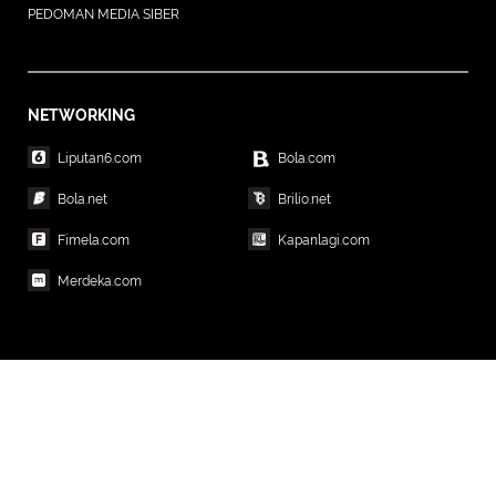
PEDOMAN MEDIA SIBER
NETWORKING
Liputan6.com
Bola.com
Bola.net
Brilio.net
Fimela.com
Kapanlagi.com
Merdeka.com