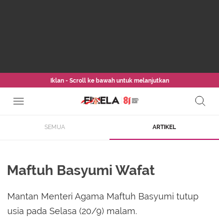
Iklan - Scroll ke bawah untuk melanjutkan
SEMUA
ARTIKEL
Maftuh Basyumi Wafat
Mantan Menteri Agama Maftuh Basyumi tutup
usia pada Selasa (20/9) malam.