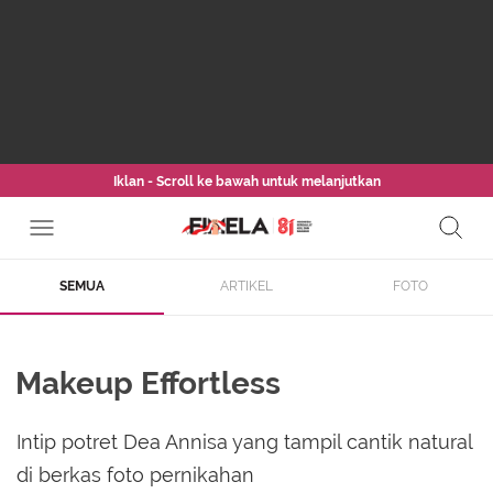
Iklan - Scroll ke bawah untuk melanjutkan
SEMUA
ARTIKEL
FOTO
Makeup Effortless
Intip potret Dea Annisa yang tampil cantik natural
di berkas foto pernikahan