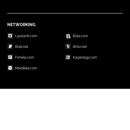
NETWORKING
Liputan6.com
Bola.com
Bola.net
Brilio.net
Fimela.com
Kapanlagi.com
Merdeka.com