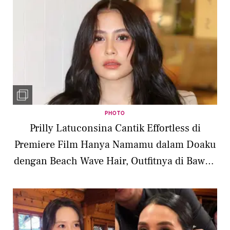
PHOTO
Prilly Latuconsina Cantik Effortless di
Premiere Film Hanya Namamu dalam Doaku
dengan Beach Wave Hair, Outfitnya di Bawah
Rp2jutaan