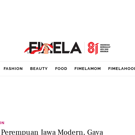
FASHION
BEAUTY
FOOD
FIMELAMOM
FIMELAHOO
ON
 Perempuan Jawa Modern, Gaya