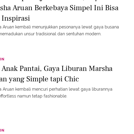
sha Aruan Berkebaya Simpel Ini Bisa
 Inspirasi
a Aruan kembali menunjukkan pesonanya lewat gaya busana
memadukan unsur tradisional dan sentuhan modern.
ON
i Anak Pantai, Gaya Liburan Marsha
an yang Simple tapi Chic
 Aruan kembali mencuri perhatian lewat gaya liburannya
ffortless namun tetap fashionable.
ON