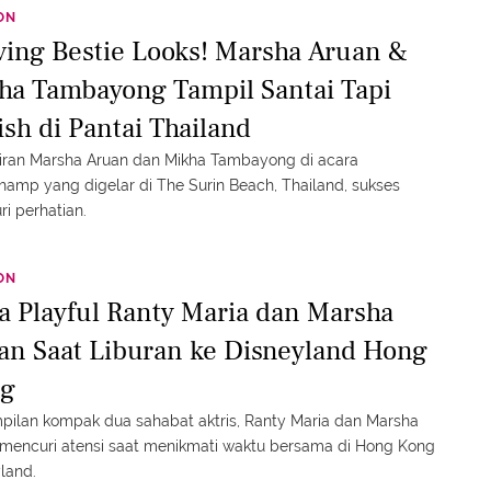
ON
ving Bestie Looks! Marsha Aruan &
ha Tambayong Tampil Santai Tapi
ish di Pantai Thailand
iran Marsha Aruan dan Mikha Tambayong di acara
amp yang digelar di The Surin Beach, Thailand, sukses
i perhatian.
ON
a Playful Ranty Maria dan Marsha
an Saat Liburan ke Disneyland Hong
g
ilan kompak dua sahabat aktris, Ranty Maria dan Marsha
mencuri atensi saat menikmati waktu bersama di Hong Kong
land.