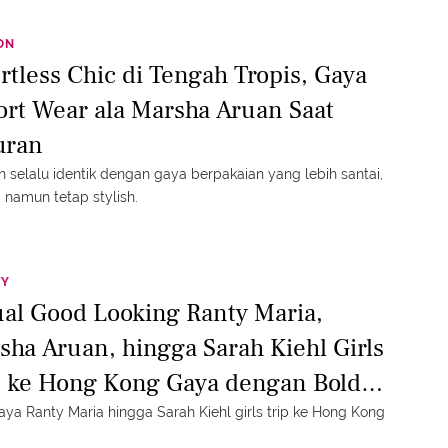
ON
ortless Chic di Tengah Tropis, Gaya
ort Wear ala Marsha Aruan Saat
uran
n selalu identik dengan gaya berpakaian yang lebih santai,
, namun tetap stylish.
TY
ual Good Looking Ranty Maria,
sha Aruan, hingga Sarah Kiehl Girls
p ke Hong Kong Gaya dengan Bold
m yang Edgy
gaya Ranty Maria hingga Sarah Kiehl girls trip ke Hong Kong