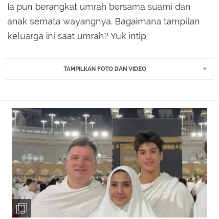
Ia pun berangkat umrah bersama suami dan
anak semata wayangnya. Bagaimana tampilan
keluarga ini saat umrah? Yuk intip
TAMPILKAN FOTO DAN VIDEO