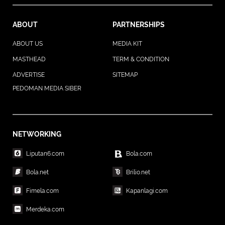
ABOUT
PARTNERSHIPS
ABOUT US
MEDIA KIT
MASTHEAD
TERM & CONDITION
ADVERTISE
SITEMAP
PEDOMAN MEDIA SIBER
NETWORKING
Liputan6.com
Bola.com
Bola.net
Brilio.net
Fimela.com
Kapanlagi.com
Merdeka.com