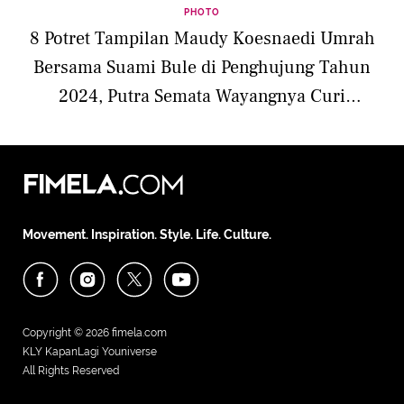
PHOTO
8 Potret Tampilan Maudy Koesnaedi Umrah
Bersama Suami Bule di Penghujung Tahun
2024, Putra Semata Wayangnya Curi
Perhatian
Movement. Inspiration. Style. Life. Culture.
Copyright © 2026
fimela.com
KLY KapanLagi Youniverse
All Rights Reserved