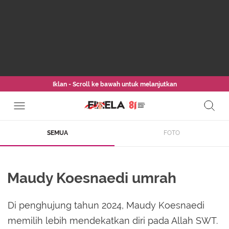
Iklan - Scroll ke bawah untuk melanjutkan
SEMUA
FOTO
Maudy Koesnaedi umrah
Di penghujung tahun 2024, Maudy Koesnaedi
memilih lebih mendekatkan diri pada Allah SWT.