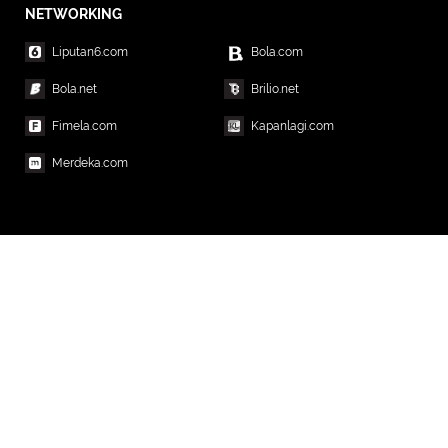
NETWORKING
Liputan6.com
Bola.com
Bola.net
Brilio.net
Fimela.com
Kapanlagi.com
Merdeka.com