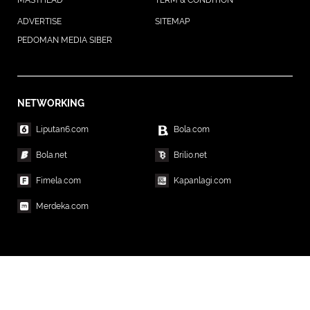
ADVERTISE
SITEMAP
PEDOMAN MEDIA SIBER
NETWORKING
Liputan6.com
Bola.com
Bola.net
Brilio.net
Fimela.com
Kapanlagi.com
Merdeka.com