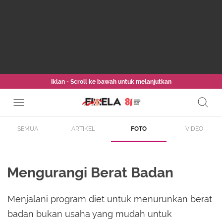
Iklan - Scroll ke bawah untuk melanjutkan
SEMUA
ARTIKEL
FOTO
VIDEO
Mengurangi Berat Badan
Menjalani program diet untuk menurunkan berat
badan bukan usaha yang mudah untuk