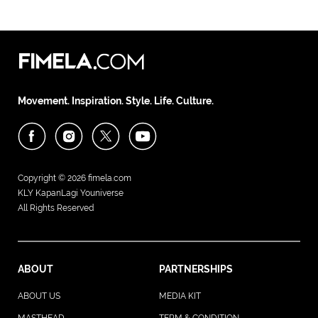
Movement. Inspiration. Style. Life. Culture.
Copyright © 2026
fimela.com
KLY KapanLagi Youniverse
All Rights Reserved
ABOUT
PARTNERSHIPS
ABOUT US
MEDIA KIT
MASTHEAD
TERM & CONDITION