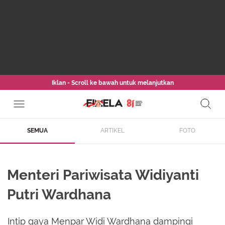
Iklan - Scroll ke bawah untuk melanjutkan
SEMUA
ARTIKEL
FOTO
Menteri Pariwisata Widiyanti
Putri Wardhana
Intip gaya Menpar Widi Wardhana dampingi