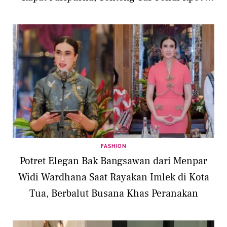
Juta yang Beda Warna
FASHION
Potret Elegan Bak Bangsawan dari Menpar
Widi Wardhana Saat Rayakan Imlek di Kota
Tua, Berbalut Busana Khas Peranakan