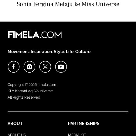
Sonia Fergina Melaju ke Miss Universe
Movement. Inspiration. Style. Life. Culture.
Copyright © 2026
fimela.com
KLY KapanLagi Youniverse
All Rights Reserved
ABOUT
PARTNERSHIPS
ABOUT US
MEDIA KIT