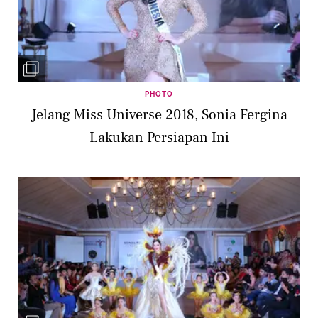
PHOTO
Jelang Miss Universe 2018, Sonia Fergina
Lakukan Persiapan Ini