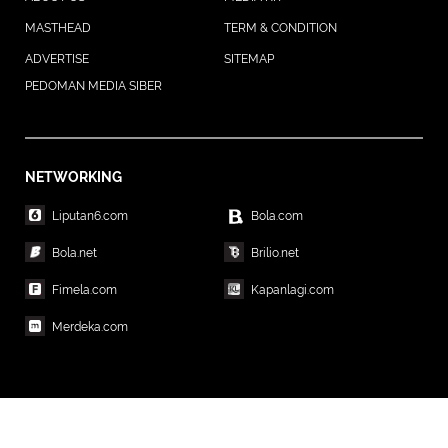
MASTHEAD
TERM & CONDITION
ADVERTISE
SITEMAP
PEDOMAN MEDIA SIBER
NETWORKING
Liputan6.com
Bola.com
Bola.net
Brilio.net
Fimela.com
Kapanlagi.com
Merdeka.com