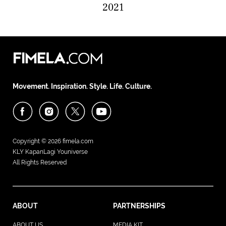
2021
Movement. Inspiration. Style. Life. Culture.
Copyright © 2026
fimela.com
KLY KapanLagi Youniverse
All Rights Reserved
ABOUT
PARTNERSHIPS
ABOUT US
MEDIA KIT