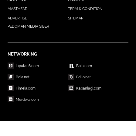
MASTHEAD
TERM & CONDITION
ADVERTISE
SITEMAP
PEDOMAN MEDIA SIBER
NETWORKING
Liputan6.com
Bola.com
Bola.net
Brilio.net
Fimela.com
Kapanlagi.com
Merdeka.com