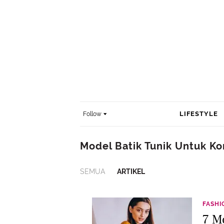
LIFESTYLE
Follow
Model Batik Tunik Untuk K
SEMUA
ARTIKEL
FASHI
7 M