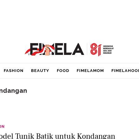
FASHION
BEAUTY
FOOD
FIMELAMOM
FIMELAHOO
ondangan
ON
odel Tunik Batik untuk Kondangan