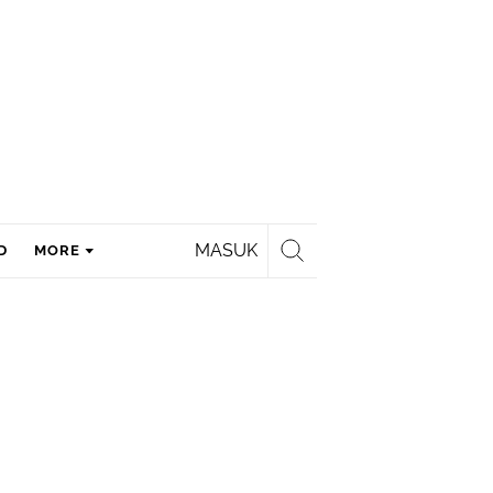
MASUK
D
MORE