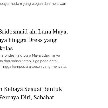
 kebaya modern yang elegan dan menawan
ridesmaid ala Luna Maya,
aya hingga Dress yang
kelas
ara bridesmaid Luna Maya tidak hanya
na dan bahan, tetapi juga pada detail
, hingga komposisi aksesori yang menyatu
tropis Bali.
h Kebaya Sesuai Bentuk
Percaya Diri, Sahabat