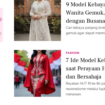
9 Model Kebaya
Wanita Gemuk,
dengan Busana
Cari kebaya panjang brok
gemuk agar dapat mening
FASHION
7 Ide Model K
saat Perayaan 
dan Bersahaja
Rayakan HUT RI ke-80 p
nasionalisme melalui tuj
menawan.