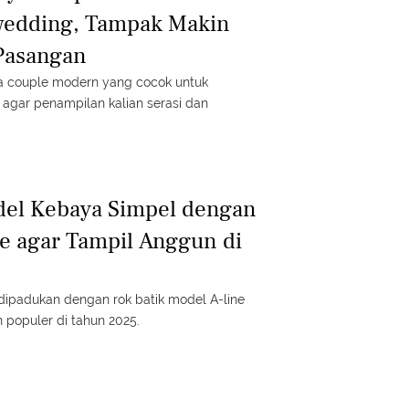
edding, Tampak Makin
Pasangan
aya couple modern yang cocok untuk
agar penampilan kalian serasi dan
del Kebaya Simpel dengan
ne agar Tampil Anggun di
ipadukan dengan rok batik model A-line
n populer di tahun 2025.