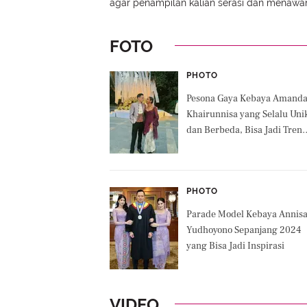
agar penampilan kalian serasi dan menawa
FOTO
PHOTO
Pesona Gaya Kebaya Amand
Khairunnisa yang Selalu Uni
dan Berbeda, Bisa Jadi Tren
Terkini
PHOTO
Parade Model Kebaya Annis
Yudhoyono Sepanjang 2024
yang Bisa Jadi Inspirasi
VIDEO