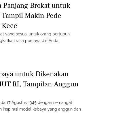
 Panjang Brokat untuk
 Tampil Makin Pede
 Kece
at yang sesuai untuk orang bertubuh
katkan rasa percaya diri Anda.
ebaya untuk Dikenakan
HUT RI, Tampilan Anggun
ada 17 Agustus 1945 dengan semangat
uh inspirasi model kebaya yang anggun dan