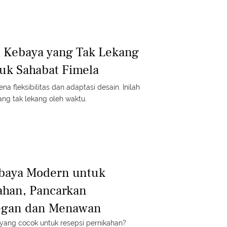
l Kebaya yang Tak Lekang
uk Sahabat Fimela
a fleksibilitas dan adaptasi desain. Inilah
ang tak lekang oleh waktu.
ebaya Modern untuk
ahan, Pancarkan
egan dan Menawan
yang cocok untuk resepsi pernikahan?