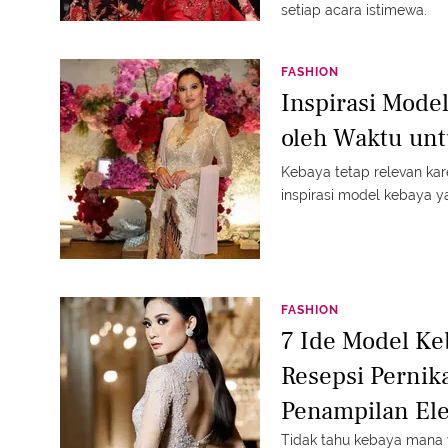
setiap acara istimewa.
FASHION
Inspirasi Mode
oleh Waktu unt
Kebaya tetap relevan karen
inspirasi model kebaya y
FASHION
7 Ide Model K
Resepsi Pernik
Penampilan El
Tidak tahu kebaya mana 