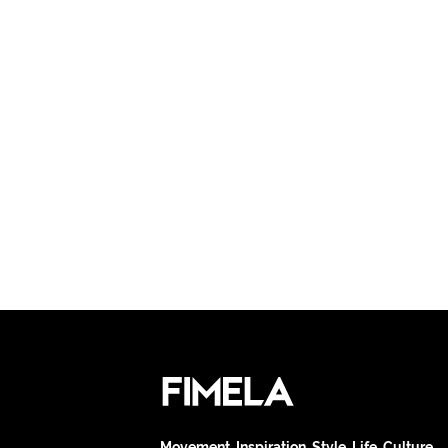
Movement. Inspiration. Style. Life. Culture.