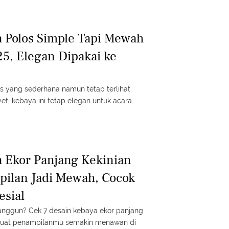
 Polos Simple Tapi Mewah
25, Elegan Dipakai ke
s yang sederhana namun tetap terlihat
t, kebaya ini tetap elegan untuk acara
 Ekor Panjang Kekinian
pilan Jadi Mewah, Cocok
esial
 anggun? Cek 7 desain kebaya ekor panjang
buat penampilanmu semakin menawan di