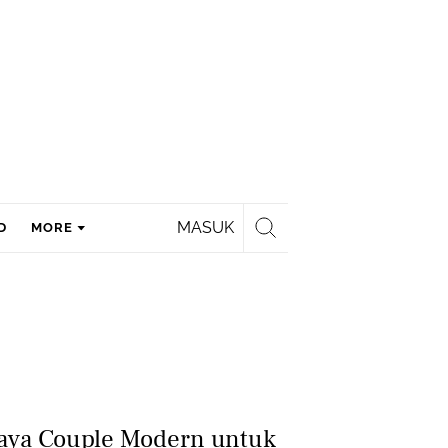
MASUK
D
MORE
baya Couple Modern untuk