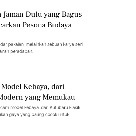
a Jaman Dulu yang Bagus
carkan Pesona Budaya
dar pakaian, melainkan sebuah karya seni
lanan peradaban.
odel Kebaya, dari
 Modern yang Memukau
am model kebaya, dari Kutubaru klasik
kan gaya yang paling cocok untuk