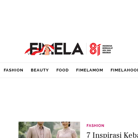
FASHION
BEAUTY
FOOD
FIMELAMOM
FIMELAHOO
FASHION
7 Inspirasi Ke