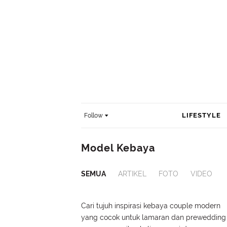
LIFESTYLE
Follow
Model Kebaya
SEMUA
ARTIKEL
FOTO
VIDEO
Cari tujuh inspirasi kebaya couple modern
yang cocok untuk lamaran dan prewedding