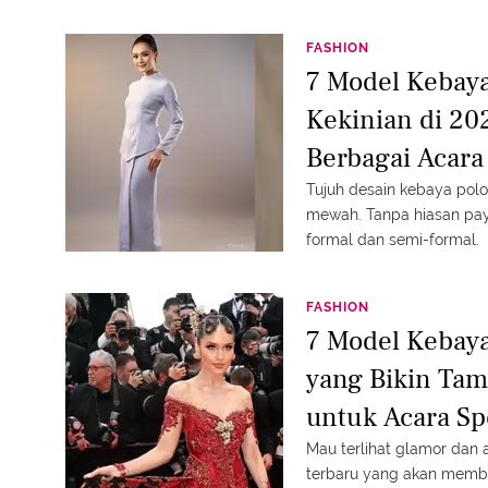
FASHION
7 Model Kebaya
Kekinian di 20
Berbagai Acara
Tujuh desain kebaya polo
mewah. Tanpa hiasan paye
formal dan semi-formal.
FASHION
7 Model Kebaya
yang Bikin Tam
untuk Acara Sp
Mau terlihat glamor dan
terbaru yang akan mem