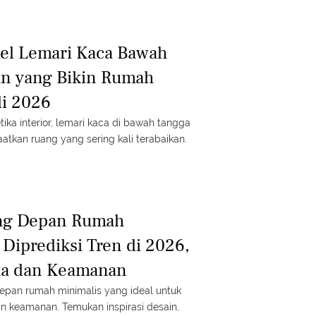
del Lemari Kaca Bawah
an yang Bikin Rumah
di 2026
ika interior, lemari kaca di bawah tangga
kan ruang yang sering kali terabaikan.
ng Depan Rumah
 Diprediksi Tren di 2026,
ika dan Keamanan
epan rumah minimalis yang ideal untuk
n keamanan. Temukan inspirasi desain,