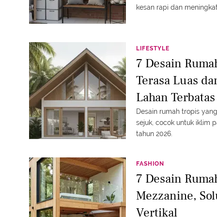
kesan rapi dan meningkat
LIFESTYLE
7 Desain Rumah
Terasa Luas da
Lahan Terbatas
Desain rumah tropis yang
sejuk, cocok untuk iklim p
tahun 2026.
FASHION
7 Desain Ruma
Mezzanine, Sol
Vertikal