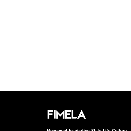
Movement. Inspiration. Style. Life. Culture.