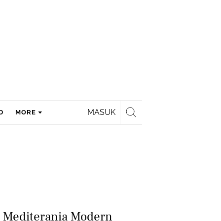
MASUK
D
MORE
 Mediterania Modern