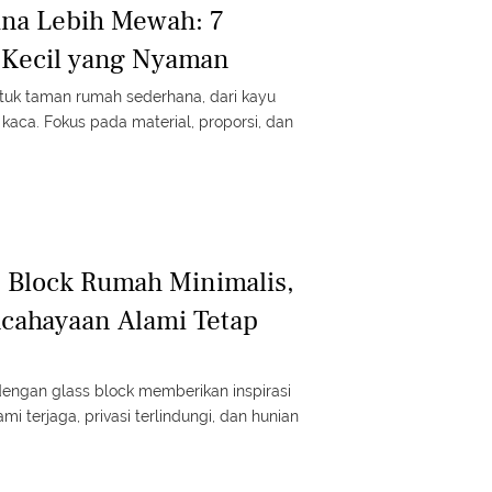
na Lebih Mewah: 7
 Kecil yang Nyaman
ntuk taman rumah sederhana, dari kayu
 kaca. Fokus pada material, proporsi, dan
 Block Rumah Minimalis,
ncahayaan Alami Tetap
dengan glass block memberikan inspirasi
 terjaga, privasi terlindungi, dan hunian