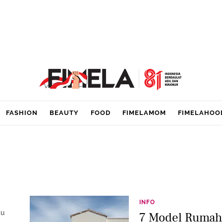
FASHION
BEAUTY
FOOD
FIMELAMOM
FIMELAHOO
INFO
pu
7 Model Rumah