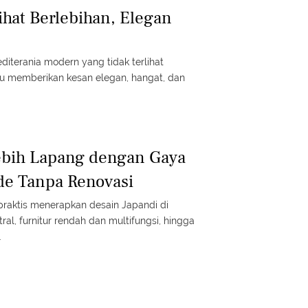
ihat Berlebihan, Elegan
diterania modern yang tidak terlihat
 memberikan kesan elegan, hangat, dan
ebih Lapang dengan Gaya
Ide Tanpa Renovasi
praktis menerapkan desain Japandi di
tral, furnitur rendah dan multifungsi, hingga
.