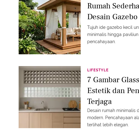
Rumah Sederha
Desain Gazebo
Tujuh ide gazebo kecil u
minimalis hingga paviliun
pencahayaan.
LIFESTYLE
7 Gambar Glass
Estetik dan Pe
Terjaga
Desain rumah minimalis 
modern. Pencahayaan alami
terlihat lebih elegan.