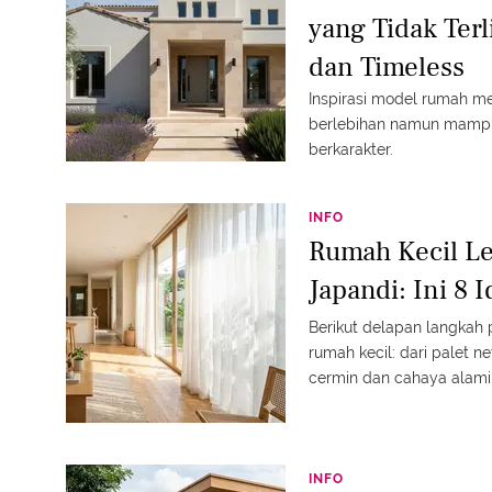
yang Tidak Terl
dan Timeless
Inspirasi model rumah me
berlebihan namun mampu
berkarakter.
INFO
Rumah Kecil L
Japandi: Ini 8 
Berikut delapan langkah 
rumah kecil: dari palet ne
cermin dan cahaya alami
INFO