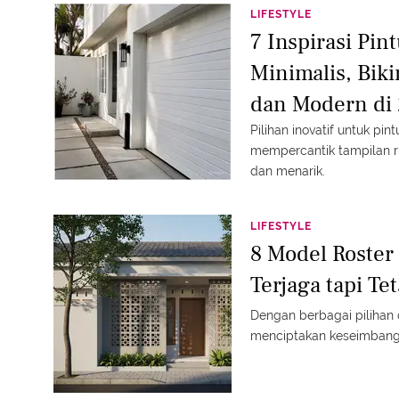
LIFESTYLE
7 Inspirasi Pi
Minimalis, Bi
dan Modern di
Pilihan inovatif untuk pi
mempercantik tampilan 
dan menarik.
LIFESTYLE
8 Model Roster
Terjaga tapi Te
Dengan berbagai pilihan 
menciptakan keseimbangan