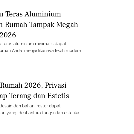
ntu Teras Aluminium
kin Rumah Tampak Megah
 2026
ntu teras aluminium minimalis dapat
rumah Anda, menjadikannya lebih modern
 Rumah 2026, Privasi
tap Terang dan Estetis
desain dan bahan, roster dapat
 yang ideal antara fungsi dan estetika.