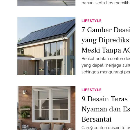
bahan, serta tips memili
LIFESTYLE
7 Gambar Desa
yang Diprediks
Meski Tanpa A
Berikut adalah contoh de
yang dapat menjaga suhu
sehingga mengurangi peng
lingkungan.
LIFESTYLE
9 Desain Teras
Nyaman dan Es
Bersantai
Cari 9 contoh desain te