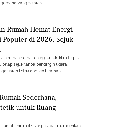
h gerbang yang selaras.
in Rumah Hemat Energi
i Populer di 2026, Sejuk
C
sain rumah hemat energi untuk iklim tropis
 tetap sejuk tanpa pendingin udara,
eluaran listrik dan lebih ramah
 Rumah Sederhana,
tetik untuk Ruang
ras rumah minimalis yang dapat memberikan