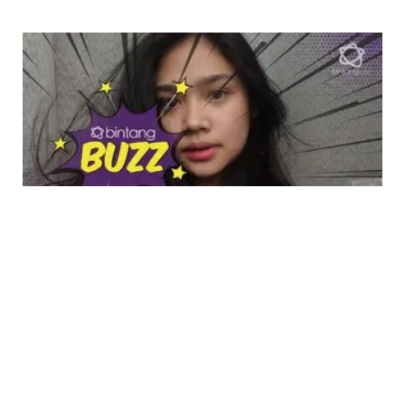
ENTERTAINMENT
Sederet Potret Tyarani Nugraha, Anak Mulan
Jameela yang Mempesona