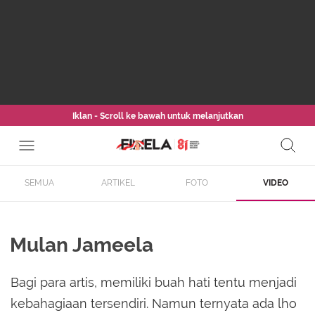
Iklan - Scroll ke bawah untuk melanjutkan
SEMUA
ARTIKEL
FOTO
VIDEO
Mulan Jameela
Bagi para artis, memiliki buah hati tentu menjadi
kebahagiaan tersendiri. Namun ternyata ada lho