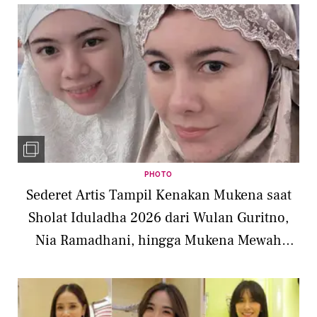
PHOTO
Sederet Artis Tampil Kenakan Mukena saat
Sholat Iduladha 2026 dari Wulan Guritno,
Nia Ramadhani, hingga Mukena Mewah
Nagita Slavina