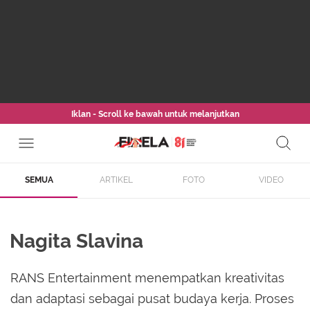
Iklan - Scroll ke bawah untuk melanjutkan
SEMUA
ARTIKEL
FOTO
VIDEO
Nagita Slavina
RANS Entertainment menempatkan kreativitas
dan adaptasi sebagai pusat budaya kerja. Proses