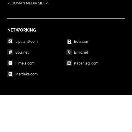
PEDOMAN MEDIA SIBER
NETWORKING
Liputan6.com
Bola.com
Bola.net
Brilio.net
Fimela.com
Kapanlagi.com
Merdeka.com