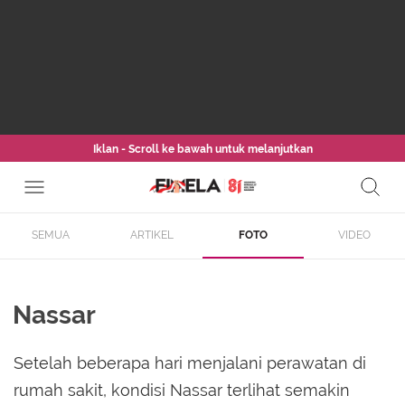
Iklan - Scroll ke bawah untuk melanjutkan
SEMUA
ARTIKEL
FOTO
VIDEO
Nassar
Setelah beberapa hari menjalani perawatan di
rumah sakit, kondisi Nassar terlihat semakin