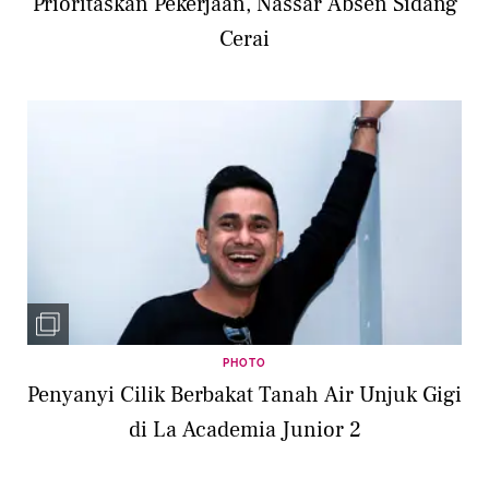
Prioritaskan Pekerjaan, Nassar Absen Sidang
Cerai
PHOTO
Penyanyi Cilik Berbakat Tanah Air Unjuk Gigi
di La Academia Junior 2