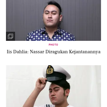
PHOTO
Iis Dahlia: Nassar Diragukan Kejantanannya