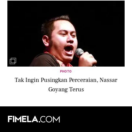
PHOTO
Tak Ingin Pusingkan Perceraian, Nassar
Goyang Terus