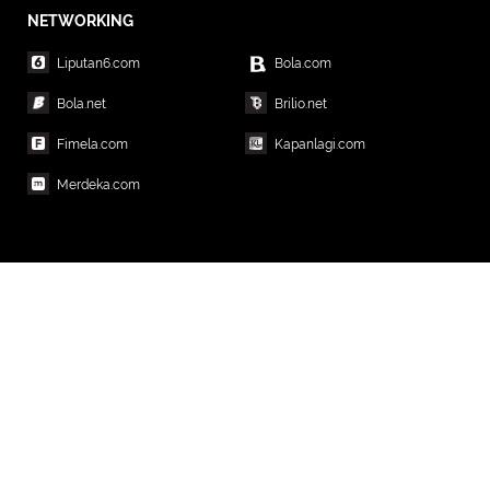
NETWORKING
Liputan6.com
Bola.com
Bola.net
Brilio.net
Fimela.com
Kapanlagi.com
Merdeka.com