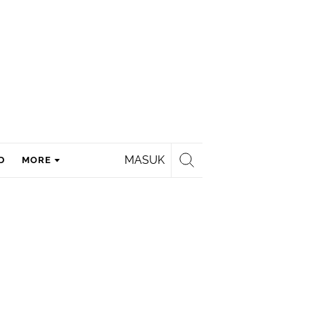
MASUK
D
MORE