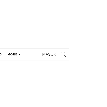
MASUK
D
MORE