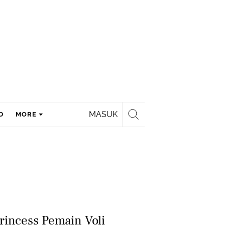
MASUK
D
MORE
rincess Pemain Voli