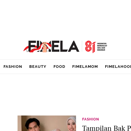
FASHION
BEAUTY
FOOD
FIMELAMOM
FIMELAHOO
FASHION
Tampilan Bak P