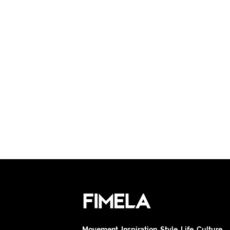
Movement. Inspiration. Style. Life. Culture.