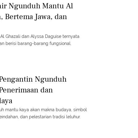
enir Ngunduh Mantu Al
, Bertema Jawa, dan
Al Ghazali dan Alyssa Daguise ternyata
n berisi barang-barang fungsional.
Pengantin Ngunduh
 Penerimaan dan
daya
uh mantu kaya akan makna budaya, simbol
indahan, dan pelestarian tradisi leluhur.