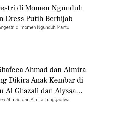
estri di Momen Ngunduh
 Dress Putih Berhijab
Hangestri di momen Ngunduh Mantu
Shafeea Ahmad dan Almira
g Dikira Anak Kembar di
Al Ghazali dan Alyssa
feea Ahmad dan Almira Tunggadewi