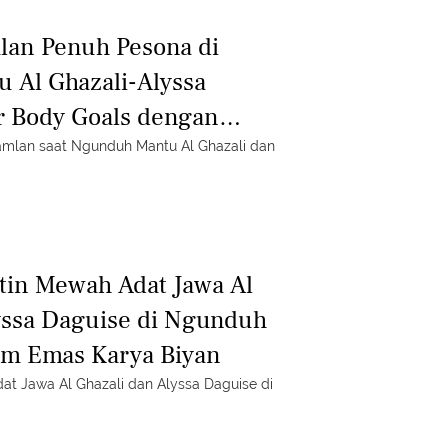
mlan Penuh Pesona di
 Al Ghazali-Alyssa
r Body Goals dengan
s Hermes
Ramlan saat Ngunduh Mantu Al Ghazali dan
tin Mewah Adat Jawa Al
yssa Daguise di Ngunduh
am Emas Karya Biyan
dat Jawa Al Ghazali dan Alyssa Daguise di