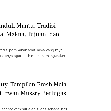
duh Mantu, Tradisi
a, Makna, Tujuan, dan
adisi pernikahan adat Jawa yang kaya
ngkapnya agar lebih memahami ngunduh
uty, Tampilan Fresh Maia
i Irwan Mussry Bertugas
Estianty kembali jalani tugas sebagai istri