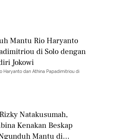
duh Mantu Rio Haryanto
adimitriou di Solo dengan
iri Jokowi
 Haryanto dan Athina Papadimitriou di
 Rizky Natakusumah,
abina Kenakan Beskap
 Ngunduh Mantu di