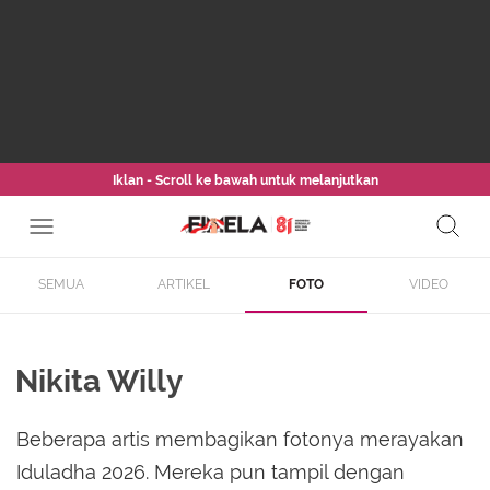
Iklan - Scroll ke bawah untuk melanjutkan
SEMUA
ARTIKEL
FOTO
VIDEO
Nikita Willy
Beberapa artis membagikan fotonya merayakan
Iduladha 2026. Mereka pun tampil dengan