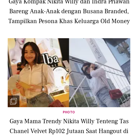
Gaya Kompak Nikita Willy dan Indra Priawan
Bareng Anak-Anak dengan Busana Branded,
Tampilkan Pesona Khas Keluarga Old Money
PHOTO
Gaya Mama Trendy Nikita Willy Tenteng Tas
Chanel Velvet Rp102 Jutaan Saat Hangout di