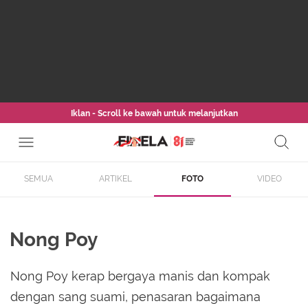
Iklan - Scroll ke bawah untuk melanjutkan
SEMUA
ARTIKEL
FOTO
VIDEO
Nong Poy
Nong Poy kerap bergaya manis dan kompak
dengan sang suami, penasaran bagaimana