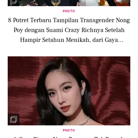
PHOTO
8 Potret Terbaru Tampilan Transgender Nong
Poy dengan Suami Crazy Richnya Setelah
Hampir Setahun Menikah, dari Gaya
Olahraga hingga Elegan
PHOTO