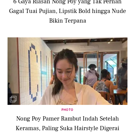
6 Gaya Riasan Nong Poy yang Tak Pernah
Gagal Tuai Pujian, Lipstik Bold hingga Nude
Bikin Terpana
PHOTO
Nong Poy Pamer Rambut Indah Setelah
Keramas, Paling Suka Hairstyle Digerai