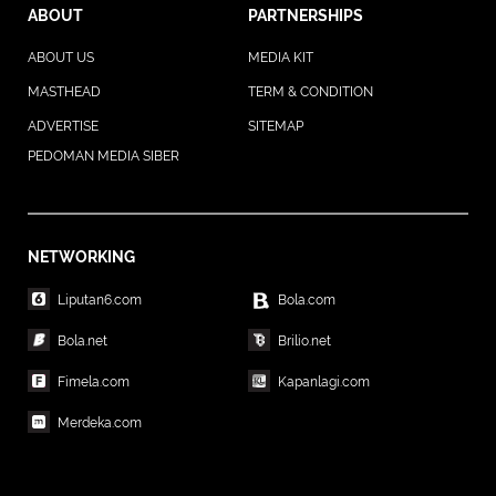
ABOUT
PARTNERSHIPS
ABOUT US
MEDIA KIT
MASTHEAD
TERM & CONDITION
ADVERTISE
SITEMAP
PEDOMAN MEDIA SIBER
NETWORKING
Liputan6.com
Bola.com
Bola.net
Brilio.net
Fimela.com
Kapanlagi.com
Merdeka.com