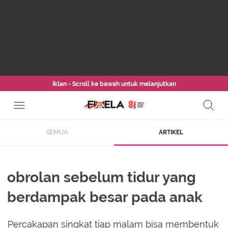
Iklan - Scroll ke bawah untuk melanjutkan
SEMUA
ARTIKEL
obrolan sebelum tidur yang
berdampak besar pada anak
Percakapan singkat tiap malam bisa membentuk