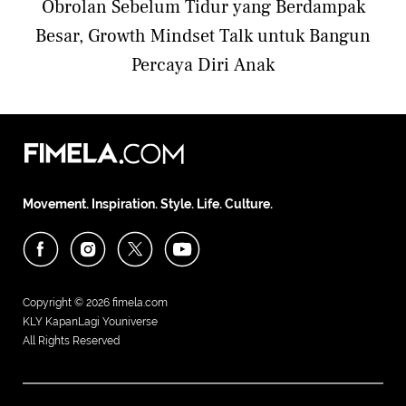
Obrolan Sebelum Tidur yang Berdampak
Besar, Growth Mindset Talk untuk Bangun
Percaya Diri Anak
Movement. Inspiration. Style. Life. Culture.
Copyright © 2026
fimela.com
KLY KapanLagi Youniverse
All Rights Reserved