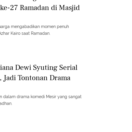
ke-27 Ramadan di Masjid
eluarga mengabadikan momen penuh
Azhar Kairo saat Ramadan.
tiana Dewi Syuting Serial
, Jadi Tontonan Drama
an dalam drama komedi Mesir yang sangat
adhan.