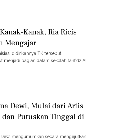
Kanak-Kanak, Ria Ricis
n Mengajar
siasi didirikannya TK tersebut.
ut menjadi bagian dalam sekolah tahfidz Al
ana Dewi, Mulai dari Artis
 dan Putuskan Tinggal di
ana Dewi mengumumkan secara mengejutkan