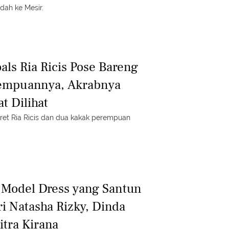
dah ke Mesir.
als Ria Ricis Pose Bareng
empuannya, Akrabnya
t Dilihat
otret Ria Ricis dan dua kakak perempuan
 Model Dress yang Santun
ri Natasha Rizky, Dinda
tra Kirana