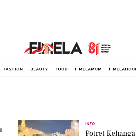
FASHION
BEAUTY
FOOD
FIMELAMOM
FIMELAHOO
INFO
i
Potret Kehanga