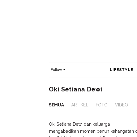
LIFESTYLE
Follow
Oki Setiana Dewi
SEMUA
ARTIKEL
FOTO
VIDEO
Oki Setiana Dewi dan keluarga
mengabadikan momen penuh kehangatan d