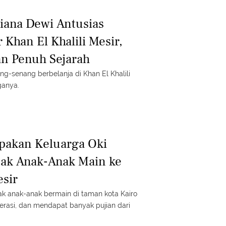
tiana Dewi Antusias
r Khan El Khalili Mesir,
an Penuh Sejarah
ng-senang berbelanja di Khan El Khalili
ganya.
pakan Keluarga Oki
jak Anak-Anak Main ke
sir
ak anak-anak bermain di taman kota Kairo
serasi, dan mendapat banyak pujian dari