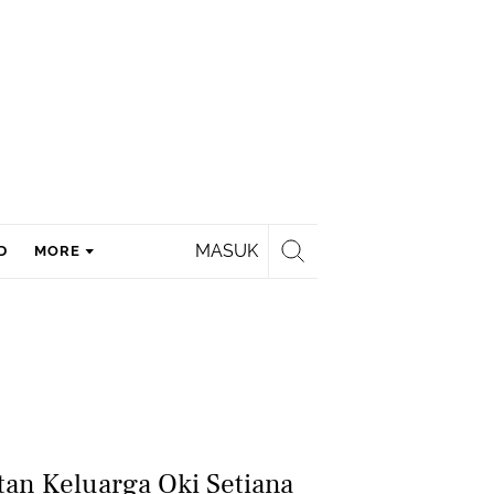
MASUK
D
MORE
tan Keluarga Oki Setiana