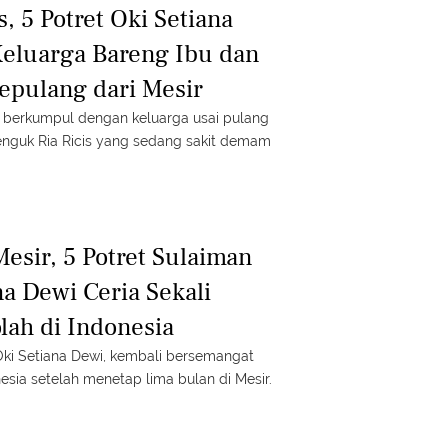
s, 5 Potret Oki Setiana
eluarga Bareng Ibu dan
epulang dari Mesir
i berkumpul dengan keluarga usai pulang
enguk Ria Ricis yang sedang sakit demam
esir, 5 Potret Sulaiman
a Dewi Ceria Sekali
ah di Indonesia
Oki Setiana Dewi, kembali bersemangat
esia setelah menetap lima bulan di Mesir.