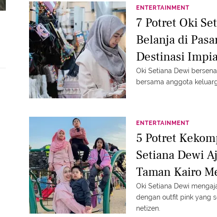
ENTERTAINMENT
7 Potret Oki Se
Belanja di Pasa
Destinasi Impi
Oki Setiana Dewi bersena
bersama anggota keluar
ENTERTAINMENT
5 Potret Kekom
Setiana Dewi A
Taman Kairo Me
Oki Setiana Dewi mengaj
dengan outfit pink yang 
netizen.