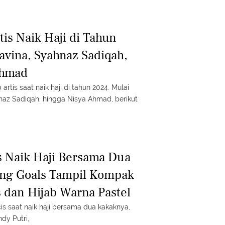
tis Naik Haji di Tahun
avina, Syahnaz Sadiqah,
Ahmad
b artis saat naik haji di tahun 2024. Mulai
hnaz Sadiqah, hingga Nisya Ahmad, berikut
is Naik Haji Bersama Dua
ing Goals Tampil Kompak
dan Hijab Warna Pastel
is saat naik haji bersama dua kakaknya,
dy Putri,