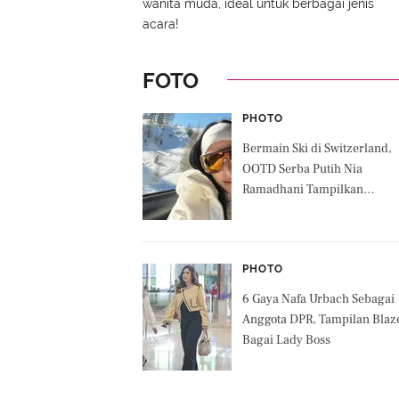
wanita muda, ideal untuk berbagai jenis
acara!
FOTO
PHOTO
Bermain Ski di Switzerland,
OOTD Serba Putih Nia
Ramadhani Tampilkan
Kemewahan Nyata
PHOTO
6 Gaya Nafa Urbach Sebagai
Anggota DPR, Tampilan Blaz
Bagai Lady Boss