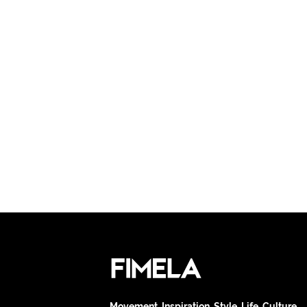
Movement. Inspiration. Style. Life. Culture.