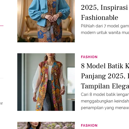
2025, Inspiras
Fashionable
Pilihlah dari 7 model ga
modern untuk wanita muda
FASHION
8 Model Batik 
Panjang 2025, I
Tampilan Elega
Cari 8 model batik lenga
menggabungkan keindaha
er
penampilan yang menaw
FASHION