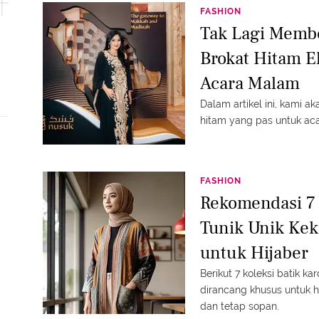
FASHION
Tak Lagi Membo
Brokat Hitam 
Acara Malam
Dalam artikel ini, kami 
hitam yang pas untuk ac
FASHION
Rekomendasi 7 
Tunik Unik Kek
untuk Hijaber
Berikut 7 koleksi batik k
dirancang khusus untuk h
dan tetap sopan.