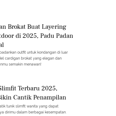
an Brokat Buat Layering
door di 2025, Padu Padan
al
adankan outfit untuk kondangan di luar
el cardigan brokat yang elegan dan
ilanmu semakin menawan!
Slimfit Terbaru 2025,
ikin Cantik Penampilan
atik tunik slimfit wanita yang dapat
ya dirimu dalam berbagai kesempatan.