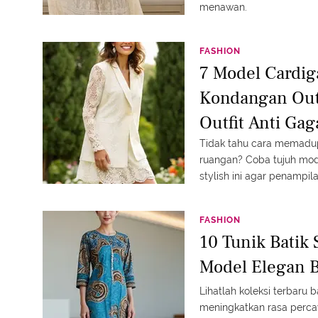
menawan.
FASHION
7 Model Cardig
Kondangan Out
Outfit Anti Gag
Tidak tahu cara memadup
ruangan? Coba tujuh mod
stylish ini agar penamp
FASHION
10 Tunik Batik 
Model Elegan B
Lihatlah koleksi terbaru b
meningkatkan rasa perca