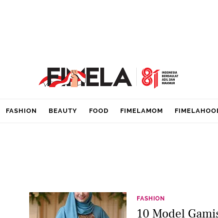
FASHION
BEAUTY
FOOD
FIMELAMOM
FIMELAHOO
FASHION
10 Model Gamis