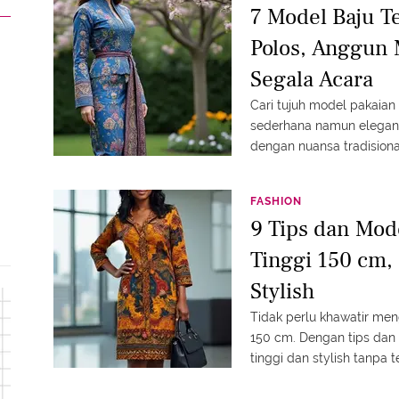
7 Model Baju T
Polos, Anggun
Segala Acara
Cari tujuh model pakaia
sederhana namun elegan,
dengan nuansa tradision
FASHION
9 Tips dan Mod
Tinggi 150 cm,
Stylish
Tidak perlu khawatir me
150 cm. Dengan tips dan 
tinggi dan stylish tanpa t