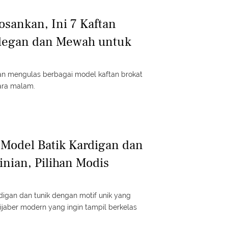
sankan, Ini 7 Kaftan
Elegan dan Mewah untuk
akan mengulas berbagai model kaftan brokat
ara malam.
Model Batik Kardigan dan
inian, Pilihan Modis
ardigan dan tunik dengan motif unik yang
ijaber modern yang ingin tampil berkelas