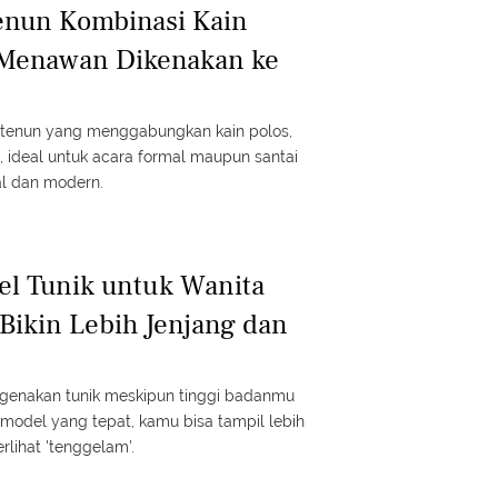
enun Kombinasi Kain
 Menawan Dikenakan ke
n tenun yang menggabungkan kain polos,
 ideal untuk acara formal maupun santai
al dan modern.
el Tunik untuk Wanita
 Bikin Lebih Jenjang dan
ngenakan tunik meskipun tinggi badanmu
model yang tepat, kamu bisa tampil lebih
erlihat 'tenggelam'.