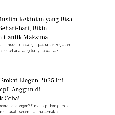
Muslim Kekinian yang Bisa
Sehari-hari, Bikin
n Cantik Maksimal
lim modern ini sangat pas untuk kegiatan
in sederhana yang ternyata banyak
Brokat Elegan 2025 Ini
mpil Anggun di
k Coba!
cara kondangan? Simak 7 pilihan gamis
n membuat penampilanmu semakin