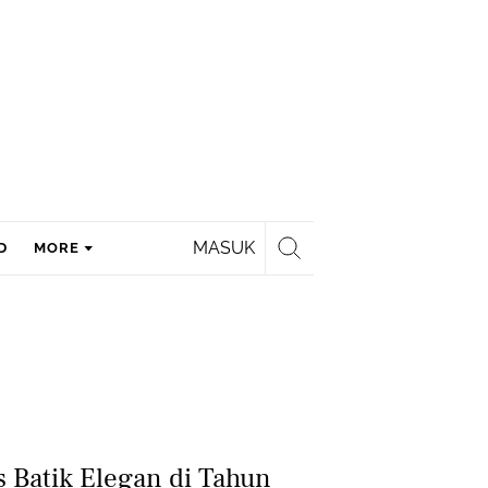
MASUK
D
MORE
 Batik Elegan di Tahun