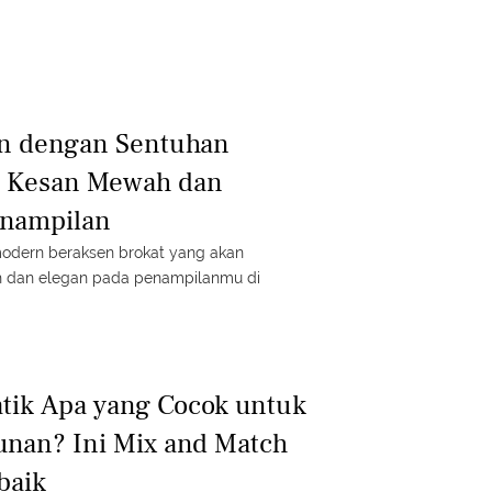
n dengan Sentuhan
h Kesan Mewah dan
enampilan
modern beraksen brokat yang akan
dan elegan pada penampilanmu di
tik Apa yang Cocok untuk
unan? Ini Mix and Match
baik