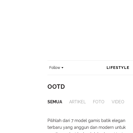
LIFESTYLE
Follow
OOTD
SEMUA
ARTIKEL
FOTO
VIDEO
Pilihlah dari 7 model gamis batik elegan
terbaru yang anggun dan modern untuk