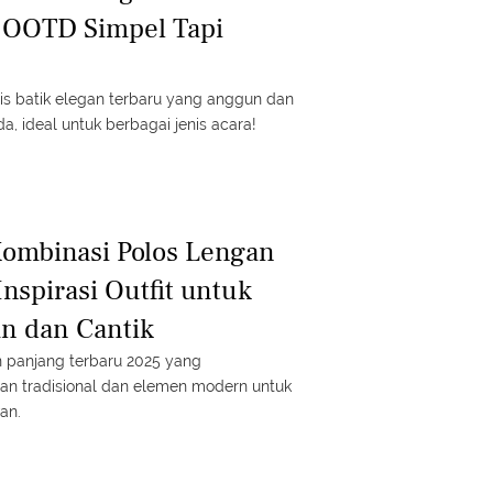
i OOTD Simpel Tapi
mis batik elegan terbaru yang anggun dan
, ideal untuk berbagai jenis acara!
Kombinasi Polos Lengan
nspirasi Outfit untuk
n dan Cantik
n panjang terbaru 2025 yang
n tradisional dan elemen modern untuk
an.