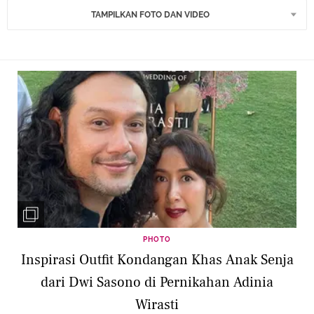
TAMPILKAN FOTO DAN VIDEO
PHOTO
Inspirasi Outfit Kondangan Khas Anak Senja
dari Dwi Sasono di Pernikahan Adinia
Wirasti