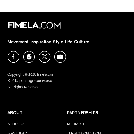
Movement. Inspiration. Style. Life. Culture.
Copyright © 2026
fimela.com
KLY KapanLagi Youniverse
All Rights Reserved
ABOUT
PARTNERSHIPS
ABOUT US
MEDIA KIT
MASTHEAD
TERM & CONDITION