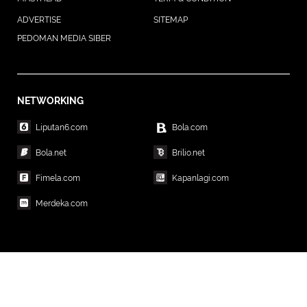
ADVERTISE
SITEMAP
PEDOMAN MEDIA SIBER
NETWORKING
Liputan6.com
Bola.com
Bola.net
Brilio.net
Fimela.com
Kapanlagi.com
Merdeka.com