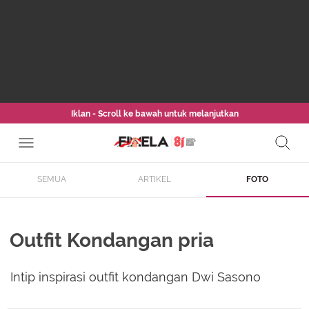
Iklan - Scroll ke bawah untuk melanjutkan
SEMUA
ARTIKEL
FOTO
Outfit Kondangan pria
Intip inspirasi outfit kondangan Dwi Sasono