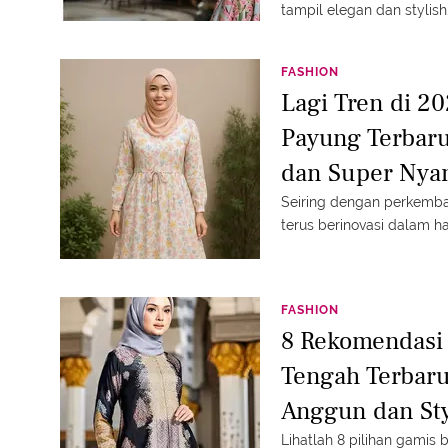
tampil elegan dan stylish
FASHION
Lagi Tren di 2
Payung Terbar
dan Super Ny
Seiring dengan perkemb
terus berinovasi dalam h
FASHION
8 Rekomendasi 
Tengah Terbaru
Anggun dan Sty
Lihatlah 8 pilihan gamis