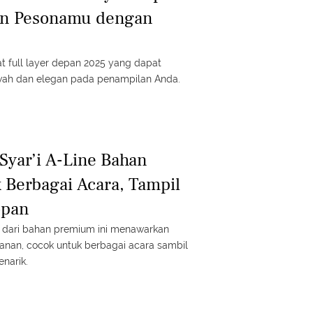
an Pesonamu dengan
at full layer depan 2025 yang dapat
ah dan elegan pada penampilan Anda.
Syar’i A-Line Bahan
Berbagai Acara, Tampil
opan
e dari bahan premium ini menawarkan
nan, cocok untuk berbagai acara sambil
enarik.