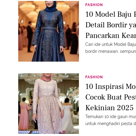
FASHION
10 Model Baju 
Detail Bordir 
Pancarkan Ke
Cari ide untuk Model Baj
bordir menawan, sempurn
FASHION
10 Inspirasi M
Cocok Buat Pes
Kekinian 2025
Temukan 10 ide gaun mu
untuk menghadiri pesta d