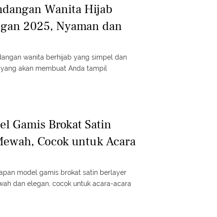
ndangan Wanita Hijab
legan 2025, Nyaman dan
dangan wanita berhijab yang simpel dan
, yang akan membuat Anda tampil
el Gamis Brokat Satin
Mewah, Cocok untuk Acara
lapan model gamis brokat satin berlayer
wah dan elegan, cocok untuk acara-acara