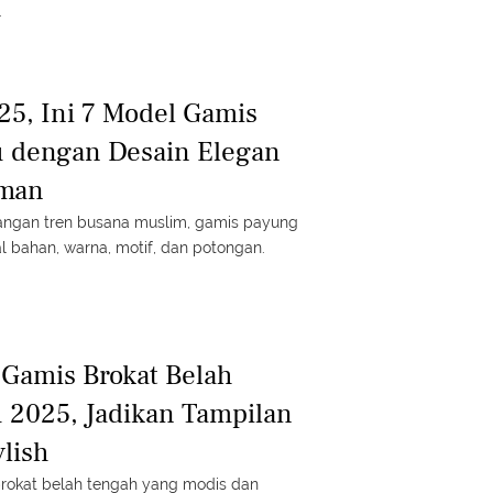
.
025, Ini 7 Model Gamis
u dengan Desain Elegan
aman
angan tren busana muslim, gamis payung
al bahan, warna, motif, dan potongan.
Gamis Brokat Belah
 2025, Jadikan Tampilan
lish
 brokat belah tengah yang modis dan