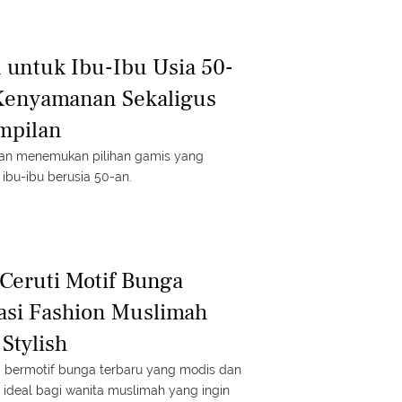
 untuk Ibu-Ibu Usia 50-
Kenyamanan Sekaligus
mpilan
akan menemukan pilihan gamis yang
ibu-ibu berusia 50-an.
Ceruti Motif Bunga
rasi Fashion Muslimah
 Stylish
i bermotif bunga terbaru yang modis dan
n ideal bagi wanita muslimah yang ingin