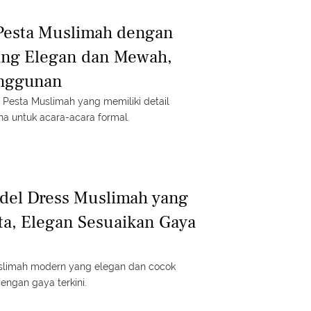
Pesta Muslimah dengan
yang Elegan dan Mewah,
anggunan
u Pesta Muslimah yang memiliki detail
a untuk acara-acara formal.
odel Dress Muslimah yang
ta, Elegan Sesuaikan Gaya
slimah modern yang elegan dan cocok
engan gaya terkini.