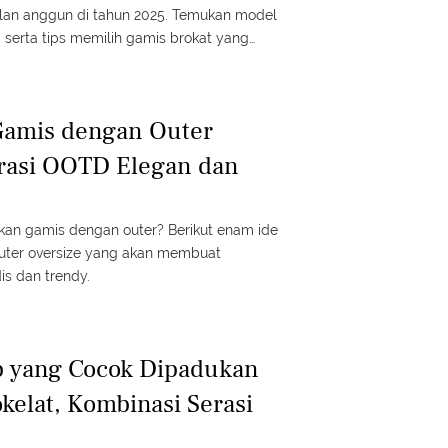
an anggun di tahun 2025. Temukan model
, serta tips memilih gamis brokat yang
Gamis dengan Outer
irasi OOTD Elegan dan
an gamis dengan outer? Berikut enam ide
uter oversize yang akan membuat
s dan trendy.
b yang Cocok Dipadukan
kelat, Kombinasi Serasi