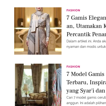
FASHION
7 Gamis Elegan
an, Utamakan 
Percantik Pena
Dalam artikel ini, Anda 
nyaman dan modis untuk 
FASHION
7 Model Gamis 
Terbaru, Inspi
yang Syar'i dan
Cari 7 model gamis cerut
anggun. Ini adalah piliha