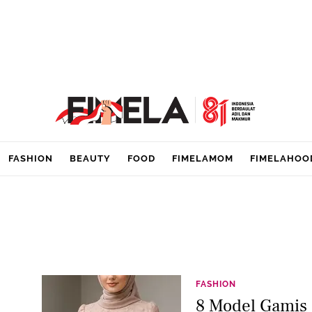
FASHION
BEAUTY
FOOD
FIMELAMOM
FIMELAHOO
FASHION
8 Model Gamis 