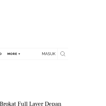
MASUK
D
MORE
Brokat Full Layer Depan