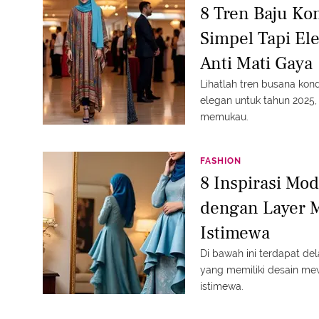
8 Tren Baju Ko
Simpel Tapi E
Anti Mati Gaya
Lihatlah tren busana kon
elegan untuk tahun 2025
memukau.
FASHION
8 Inspirasi Mod
dengan Layer 
Istimewa
Di bawah ini terdapat de
yang memiliki desain me
istimewa.