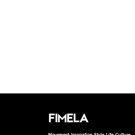
Movement. Inspiration. Style. Life. Culture.