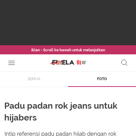
Iklan - Scroll ke bawah untuk melanjutkan
SEMUA
FOTO
Padu padan rok jeans untuk
hijabers
Intip referensi padu padan hijab dengan rok