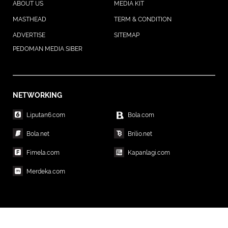
ABOUT US
MEDIA KIT
MASTHEAD
TERM & CONDITION
ADVERTISE
SITEMAP
PEDOMAN MEDIA SIBER
NETWORKING
Liputan6.com
Bola.com
Bola.net
Brilio.net
Fimela.com
Kapanlagi.com
Merdeka.com